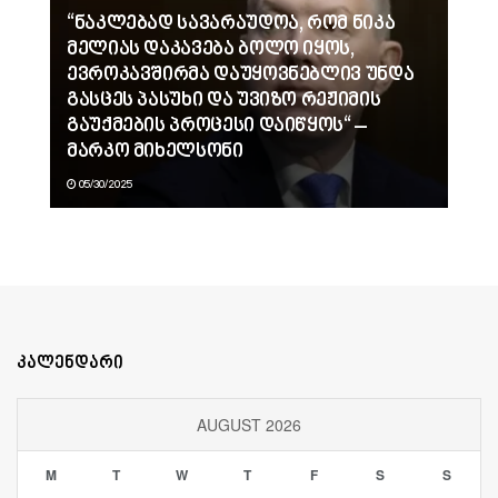
“ნაკლებად სავარაუდოა, რომ ნიკა
მელიას დაკავება ბოლო იყოს,
ევროკავშირმა დაუყოვნებლივ უნდა
გასცეს პასუხი და უვიზო რეჟიმის
გაუქმების პროცესი დაიწყოს“ –
მარკო მიხელსონი
05/30/2025
კალენდარი
AUGUST 2026
M
T
W
T
F
S
S