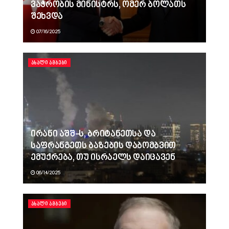
ვაჭრობის მინისტრს, ომერ ბოლათს
შეხვდა
07/16/2025
ᲐᲮᲐᲚᲘ ᲐᲛᲑᲔᲑᲘ
ირანი აშშ-ს, ბრიტანეთსა და
საფრანგეთს ბაზების დაბომბვით
ემუქრება, თუ ისრაელს დაიცავენ
06/14/2025
ᲐᲮᲐᲚᲘ ᲐᲛᲑᲔᲑᲘ