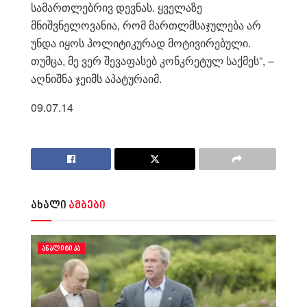
სამართლებრივ დევნას. ყველაზე
მნიშვნელოვანია, რომ მართლმსაჯულება არ
უნდა იყოს პოლიტიკურად მოტივირებული.
თუმცა, მე ვერ შევაფასებ კონკრეტულ საქმეს”, –
აღნიშნა ჯეიმს აპატურაიმ.
09.07.14
ახალი
ამბები
ᲐᲜᲐᲚᲘᲢᲘᲙᲐ