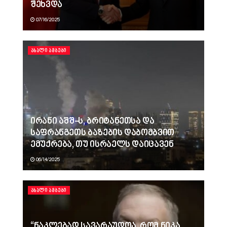
შეხვდა
07/16/2025
ᲐᲮᲐᲚᲘ ᲐᲛᲑᲔᲑᲘ
ირანი აშშ-ს, ბრიტანეთსა და
საფრანგეთს ბაზების დაბომბვით
ემუქრება, თუ ისრაელს დაიცავენ
06/14/2025
ᲐᲮᲐᲚᲘ ᲐᲛᲑᲔᲑᲘ
“ნაკლებად სავარაუდოა, რომ ნიკა