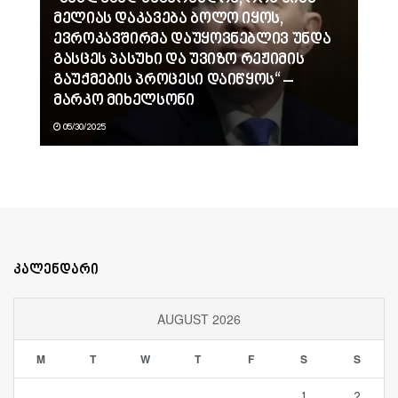
მელიას დაკავება ბოლო იყოს,
ევროკავშირმა დაუყოვნებლივ უნდა
გასცეს პასუხი და უვიზო რეჟიმის
გაუქმების პროცესი დაიწყოს“ –
მარკო მიხელსონი
05/30/2025
კალენდარი
AUGUST 2026
M
T
W
T
F
S
S
1
2