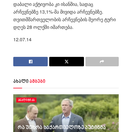
დაბალი აქტივობა კი ისანშია, სადაც
არჩევნებზე 13,1%-მა მივიდა არჩევნებზე.
თვითმმართველობის არჩევნების მეორე ტური
დღეს 28 ოლქში იმართება.
12.07.14
ახალი
ამბები
ᲐᲜᲐᲚᲘᲢᲘᲙᲐ
რა უთხრა საქართველოზე პუტინმა