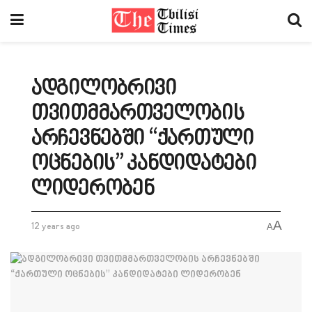
ადგილობრივი
თვითმმართველობის
არჩევნებში “ქართული
ოცნების” კანდიდატები
ლიდერობენ
A
12 years ago
A