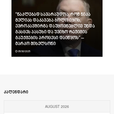
“ნაკლებად სავარაუდოა, რომ ნიკა
მელიას დაკავება ბოლო იყოს,
ევროკავშირმა დაუყოვნებლივ უნდა
გასცეს პასუხი და უვიზო რეჟიმის
გაუქმების პროცესი დაიწყოს“ –
მარკო მიხელსონი
05/30/2025
კალენდარი
AUGUST 2026