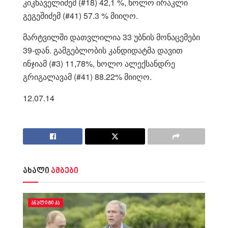
კიკნაველიძემ (#18) 42,1 %, ხოლო ირაკლი
გეგეშიძემ (#41) 57.3 % მიიღო.
მარტვილში დათვლილია 33 უბნის მონაცემები
39-დან. გამგებლობის კანდიდატმა დავით
ინჯიამ (#3) 11,78%, ხოლო ალექსანდრე
გრიგალავამ (#41) 88.22% მიიღო.
12.07.14
ახალი
ამბები
ᲐᲜᲐᲚᲘᲢᲘᲙᲐ