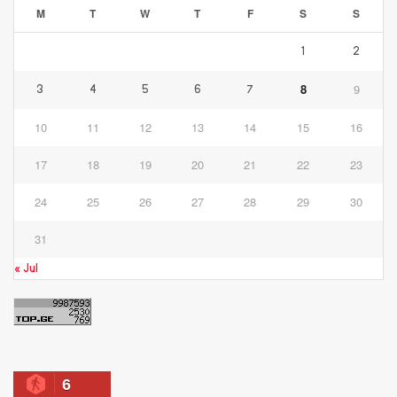
M
T
W
T
F
S
S
1
2
8
9
3
4
5
6
7
10
11
12
13
14
15
16
17
18
19
20
21
22
23
24
25
26
27
28
29
30
31
« Jul
6