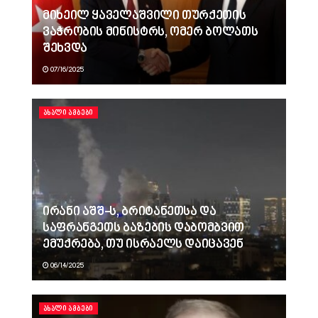
მიხეილ ყაველაშვილი თურქეთის
ვაჭრობის მინისტრს, ომერ ბოლათს
შეხვდა
07/16/2025
ᲐᲮᲐᲚᲘ ᲐᲛᲑᲔᲑᲘ
ირანი აშშ-ს, ბრიტანეთსა და
საფრანგეთს ბაზების დაბომბვით
ემუქრება, თუ ისრაელს დაიცავენ
06/14/2025
ᲐᲮᲐᲚᲘ ᲐᲛᲑᲔᲑᲘ