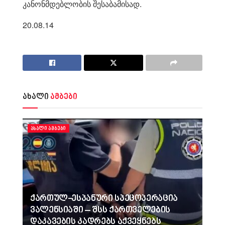
კანონმდებლობის შესაბამისად.
20.08.14
ახალი
ამბები
ᲐᲮᲐᲚᲘ ᲐᲛᲑᲔᲑᲘ
ქართულ-ესპანური სპეცოპერაცია
ვალენსიაში – შსს ქართველების
დაკავების კადრებს აქვეყნებს