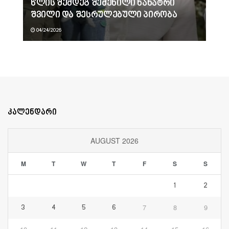
წლის შემდეგ შეძენილი ნანატრი
შვილი და შესრულებული პირობა
04/24/2026
კალენდარი
AUGUST 2026
M
T
W
T
F
S
S
1
2
7
8
9
3
4
5
6