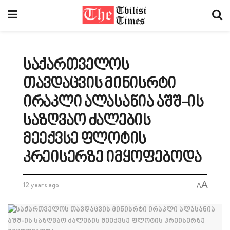
საქართველოს
თავდაცვის მინისრტი
ირაკლი ალასანია აშშ-ის
საზღვაო ძალების
მეექვსე ფლოტის
კრეისერზე იმყოფებოდა
A
12 years ago
A