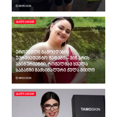
08/05/2026
ᲐᲮᲐᲚᲘ ᲐᲛᲑᲔᲑᲘ
ეროვნული გამოცდების
უპრეცედენტო შედეგი – ვინ არის
აბიტურიენტი, რომელმაც ყველა
საგანში მაქსიმალური ქულა მიიღო
08/02/2026
ᲐᲮᲐᲚᲘ ᲐᲛᲑᲔᲑᲘ