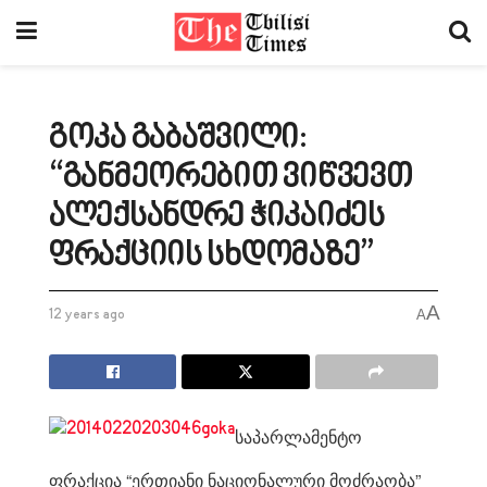
გოკა გაბაშვილი:
“განმეორებით ვიწვევთ
ალექსანდრე ჭიკაიძეს
ფრაქციის სხდომაზე”
A
12 years ago
A
საპარლამენტო
ფრაქცია “ერთიანი ნაციონალური მოძრაობა”