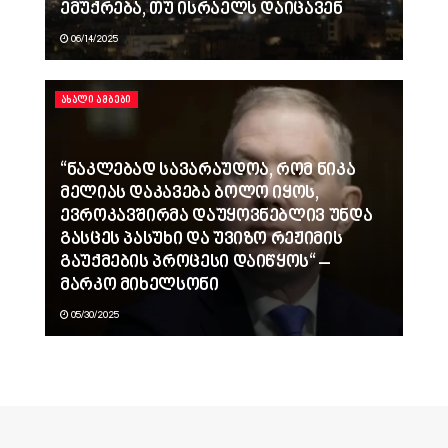
ემუქრება, თუ ისრაელს დაიცავენ
06/14/2025
ᲐᲮᲐᲚᲘ ᲐᲛᲑᲔᲑᲘ
“ნაკლებად სავარაუდოა, რომ ნიკა
მელიას დაკავება ბოლო იყოს,
ევროკავშირმა დაუყოვნებლივ უნდა
გასცეს პასუხი და უვიზო რეჟიმის
გაუქმების პროცესი დაიწყოს“ –
მარკო მიხელსონი
05/30/2025