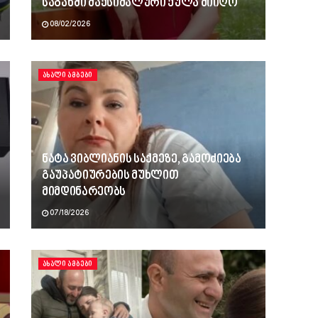
საგანში მაქსიმალური ქულა მიიღო
08/02/2026
ᲐᲮᲐᲚᲘ ᲐᲛᲑᲔᲑᲘ
ნატა ვიბლიანის საქმეზე, გამოძიება
გაუპატიურების მუხლით
მიმდინარეობს
07/18/2026
ᲐᲮᲐᲚᲘ ᲐᲛᲑᲔᲑᲘ