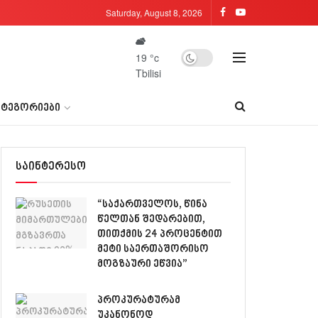
Saturday, August 8, 2026
19
°c
Tbilisi
ᲐᲢᲔᲒᲝᲠᲘᲔᲑᲘ
საინტერესო
“საქართველოს, წინა
წელთან შედარებით,
თითქმის 24 პროცენტით
მეტი საერთაშორისო
მოგზაური ეწვია”
პროკურატურამ
უკანონოდ