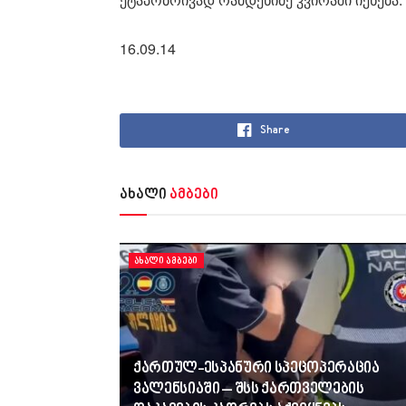
16.09.14
Share
ახალი
ამბები
ᲐᲮᲐᲚᲘ ᲐᲛᲑᲔᲑᲘ
ქართულ-ესპანური სპეცოპერაცია
ვალენსიაში – შსს ქართველების