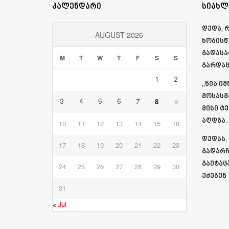
კალენდარი
სიახლ
დედა, 
AUGUST 2026
ხობისწ
გადასა
M
T
W
T
F
S
S
გარდაც
1
2
„ნია ი
მოსასმ
8
9
3
4
5
6
7
მისი ტ
აღდგა…
10
11
12
13
14
15
16
დედას,
17
18
19
20
21
22
23
გადარჩ
გაიტაც
24
25
26
27
28
29
30
ეძებენ
31
« Jul