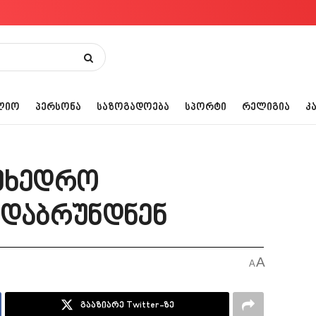
ᲚᲘᲝ
ᲞᲔᲠᲡᲝᲜᲐ
ᲡᲐᲖᲝᲒᲐᲓᲝᲔᲑᲐ
ᲡᲞᲝᲠᲢᲘ
ᲠᲔᲚᲘᲒᲘᲐ
Კ
ამხედრო
 დაბრუნდნენ
A
A
გააზიარე Twitter-ზე