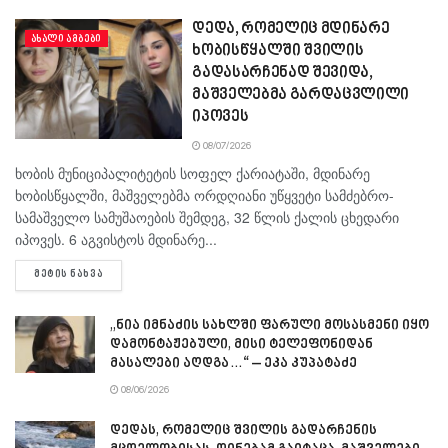
დედა, რომელიც მდინარე
ᲐᲮᲐᲚᲘ ᲐᲛᲑᲔᲑᲘ
ხობისწყალში შვილის
გადასარჩენად შევიდა,
მაშველებმა გარდაცვლილი
იპოვეს
08/07/2026
ხობის მუნიციპალიტეტის სოფელ ქარიატაში, მდინარე
ხობისწყალში, მაშველებმა ორდღიანი უწყვეტი სამძებრო-
სამაშველო სამუშაოების შემდეგ, 32 წლის ქალის ცხედარი
იპოვეს. 6 აგვისტოს მდინარე...
DETAILS
ᲛᲔᲢᲘᲡ ᲜᲐᲮᲕᲐ
„ნია იმნაძის სახლში ფარული მოსასმენი იყო
დამონტაჟებული, მისი ტელეფონიდან
მასალები აღდგა…“ – ეკა კუპატაძე
08/06/2026
დედას, რომელიც შვილის გადარჩენის