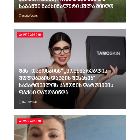
საგანში მაქსიმალური ქულა მიიღო
08/02/2026
ᲐᲮᲐᲚᲘ ᲐᲛᲑᲔᲑᲘ
შპს „თამოსკინს“ „მომხმარებლის
უფლებების დაცვის შესახებ“
საქართველოს კანონის დარღვევის
ფაქტი დაუდგინდა
07/17/2026
ᲐᲮᲐᲚᲘ ᲐᲛᲑᲔᲑᲘ