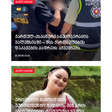
ᲐᲮᲐᲚᲘ ᲐᲛᲑᲔᲑᲘ
ქართულ-ესპანური სპეცოპერაცია
ვალენსიაში – შსს ქართველების
დაკავების კადრებს აქვეყნებს
08/05/2026
ᲐᲮᲐᲚᲘ ᲐᲛᲑᲔᲑᲘ
ეროვნული გამოცდების
უპრეცედენტო შედეგი – ვინ არის
აბიტურიენტი, რომელმაც ყველა