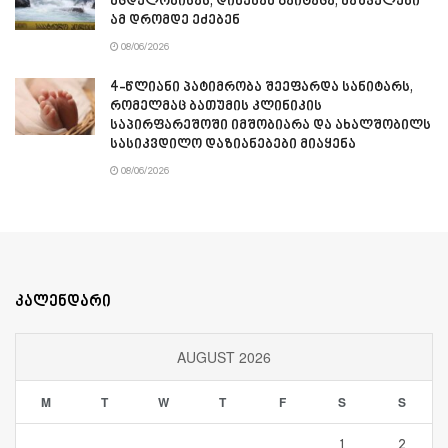
მცდელობისას, დინებამ გაიტაცა, მაშველები
ამ დრომდე ეძებენ
08/06/2026
4-წლიანი პატიმრობა შეეფარდა სანიტარს,
რომელმაც ბათუმის კლინიკის
საპირფარეშოში იმშობიარა და ახალშობილს
სასიკვდილო დაზიანებები მიაყენა
08/06/2026
კალენდარი
AUGUST 2026
M
T
W
T
F
S
S
1
2