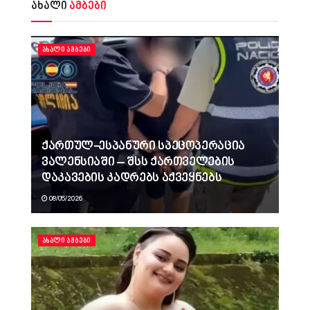
ახალი
ამბები
ᲐᲮᲐᲚᲘ ᲐᲛᲑᲔᲑᲘ
ქართულ-ესპანური სპეცოპერაცია
ვალენსიაში – შსს ქართველების
დაკავების კადრებს აქვეყნებს
08/05/2026
ᲐᲮᲐᲚᲘ ᲐᲛᲑᲔᲑᲘ