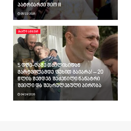
პატრიარქი შიო III
05/22/2026
ᲐᲮᲐᲚᲘ ᲐᲛᲑᲔᲑᲘ
5 დღე-ღამე თბილისიდან
მარტვილამდე ფეხით გაიარა! – 20
წლის შემდეგ შეძენილი ნანატრი
შვილი და შესრულებული პირობა
04/24/2026