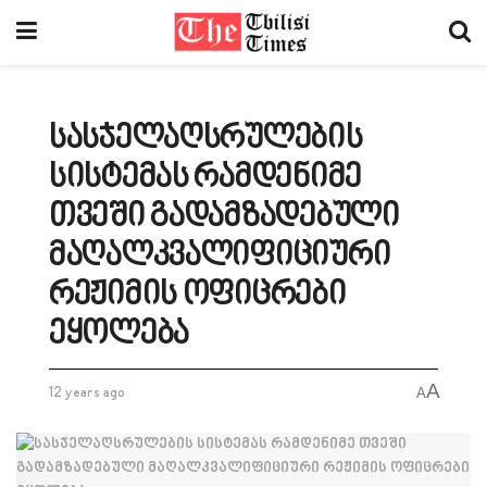
სასჯელაღსრულების
სისტემას რამდენიმე
თვეში გადამზადებული
მაღალკვალიფიციური
რეჟიმის ოფიცრები
ეყოლება
A
12 years ago
A