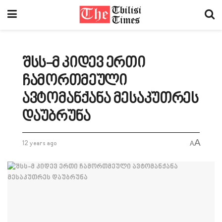
შსს-მ კიდევ ერთი
ჩამორთმეული
ავტომანქანა მესაკუთრეს
დაუბრუნა
A
12 years ago
A