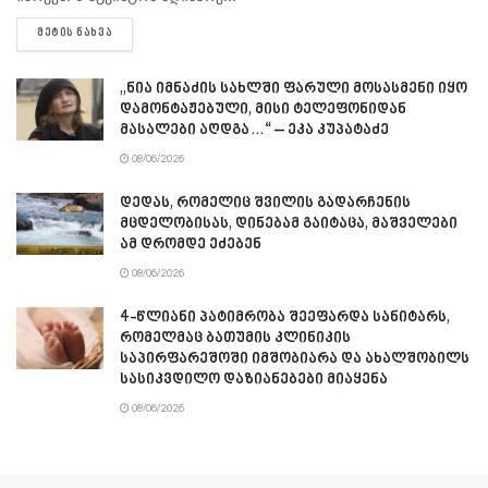
DETAILS
ᲛᲔᲢᲘᲡ ᲜᲐᲮᲕᲐ
„ნია იმნაძის სახლში ფარული მოსასმენი იყო
დამონტაჟებული, მისი ტელეფონიდან
მასალები აღდგა…“ – ეკა კუპატაძე
08/06/2026
დედას, რომელიც შვილის გადარჩენის
მცდელობისას, დინებამ გაიტაცა, მაშველები
ამ დრომდე ეძებენ
08/06/2026
4-წლიანი პატიმრობა შეეფარდა სანიტარს,
რომელმაც ბათუმის კლინიკის
საპირფარეშოში იმშობიარა და ახალშობილს
სასიკვდილო დაზიანებები მიაყენა
08/06/2026