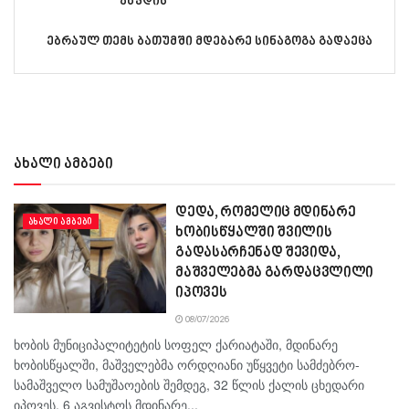
აწვდის
ებრაულ თემს ბათუმში მდებარე სინაგოგა გადაეცა
ახალი ამბები
დედა, რომელიც მდინარე
ᲐᲮᲐᲚᲘ ᲐᲛᲑᲔᲑᲘ
ხობისწყალში შვილის
გადასარჩენად შევიდა,
მაშველებმა გარდაცვლილი
იპოვეს
08/07/2026
ხობის მუნიციპალიტეტის სოფელ ქარიატაში, მდინარე
ხობისწყალში, მაშველებმა ორდღიანი უწყვეტი სამძებრო-
სამაშველო სამუშაოების შემდეგ, 32 წლის ქალის ცხედარი
იპოვეს. 6 აგვისტოს მდინარე...