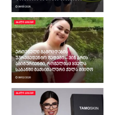
08/05/2026
ᲐᲮᲐᲚᲘ ᲐᲛᲑᲔᲑᲘ
ეროვნული გამოცდების
უპრეცედენტო შედეგი – ვინ არის
აბიტურიენტი, რომელმაც ყველა
საგანში მაქსიმალური ქულა მიიღო
08/02/2026
ᲐᲮᲐᲚᲘ ᲐᲛᲑᲔᲑᲘ