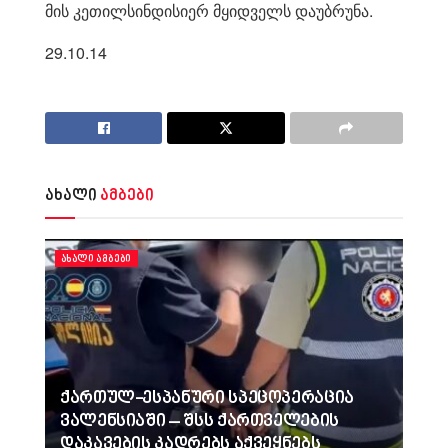
მის კეთილსინდისიერ მყიდველს დაუბრუნა.
29.10.14
ახალი
ამბები
ᲐᲮᲐᲚᲘ ᲐᲛᲑᲔᲑᲘ
ქართულ-ესპანური სპეცოპერაცია
ვალენსიაში – შსს ქართველების
დაკავების კადრებს აქვეყნებს