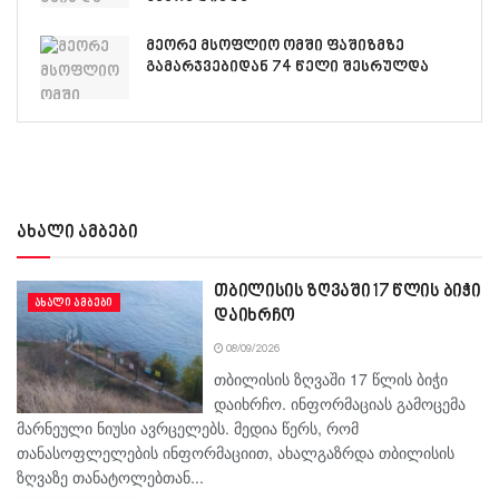
მეორე მსოფლიო ომში ფაშიზმზე
გამარჯვებიდან 74 წელი შესრულდა
ახალი ამბები
თბილისის ზღვაში 17 წლის ბიჭი
ᲐᲮᲐᲚᲘ ᲐᲛᲑᲔᲑᲘ
დაიხრჩო
08/09/2026
თბილისის ზღვაში 17 წლის ბიჭი
დაიხრჩო. ინფორმაციას გამოცემა
მარნეული ნიუსი ავრცელებს. მედია წერს, რომ
თანასოფლელების ინფორმაციით, ახალგაზრდა თბილისის
ზღვაზე თანატოლებთან...