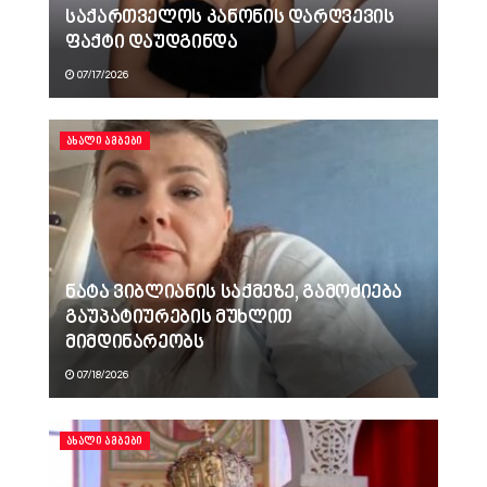
საქართველოს კანონის დარღვევის
ფაქტი დაუდგინდა
07/17/2026
ᲐᲮᲐᲚᲘ ᲐᲛᲑᲔᲑᲘ
ნატა ვიბლიანის საქმეზე, გამოძიება
გაუპატიურების მუხლით
მიმდინარეობს
07/18/2026
ᲐᲮᲐᲚᲘ ᲐᲛᲑᲔᲑᲘ