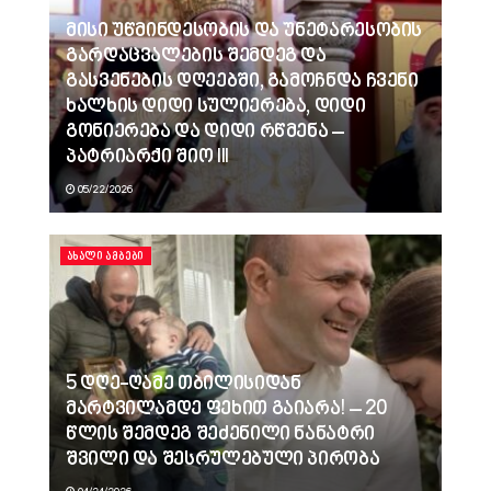
მისი უწმინდესობის და უნეტარესობის
გარდაცვალების შემდეგ და
გასვენების დღეებში, გამოჩნდა ჩვენი
ხალხის დიდი სულიერება, დიდი
გონიერება და დიდი რწმენა –
პატრიარქი შიო III
05/22/2026
ᲐᲮᲐᲚᲘ ᲐᲛᲑᲔᲑᲘ
5 დღე-ღამე თბილისიდან
მარტვილამდე ფეხით გაიარა! – 20
წლის შემდეგ შეძენილი ნანატრი
შვილი და შესრულებული პირობა