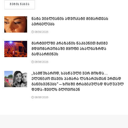
DETAILS
ᲛᲔᲢᲘᲡ ᲜᲐᲮᲕᲐ
ნატა ვიბლიანის ადვოკატი მიმართვას
ავრცელებს
08/09/2026
მარტვილში კრაზანის ნაკბენით მძიმე
მდგომარეობაში მყოფი ახალგაზრდა
გადაარჩინეს
08/08/2026
„სამწუხაროდ, სასწაული ვერ მოხდა…
ელენიკო თავის პატარა ლაზარესთან ერთად
განისვენებს“ – ხობში ტრაგიკულად დაღუპულ
დედა-შვილს გლოვობენ
08/08/2026