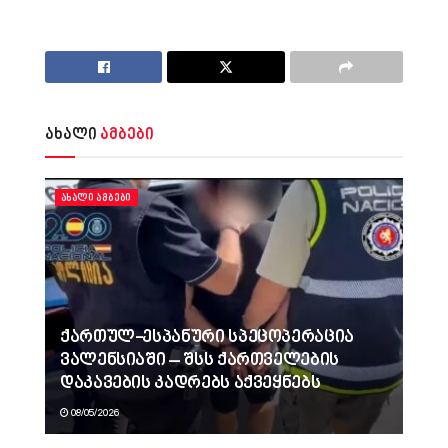
ახალი
ამბები
ᲐᲮᲐᲚᲘ ᲐᲛᲑᲔᲑᲘ
ქართულ-ესპანური სპეცოპერაცია
ვალენსიაში – შსს ქართველების
დაკავების კადრებს აქვეყნებს
08/05/2026