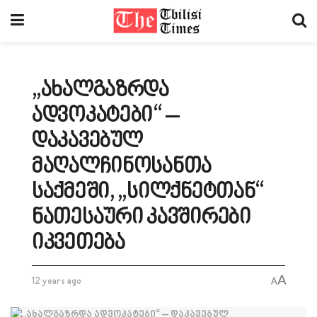
„ახალგაზრდა
ადვოკატები“ –
დაკავებულ
მაღალჩინოსანთა
საქმეში, „სილქნეტთან“
ნათესაური კავშირები
იკვეთება
A
12 years ago
A