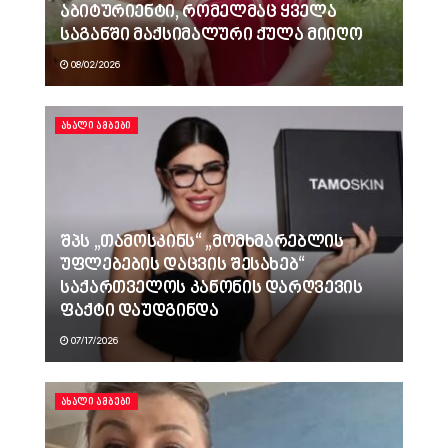
აბიტურიენტი, რომელმაც ყველა
საგანში მაქსიმალური ქულა მიიღო
08/02/2026
ᲐᲮᲐᲚᲘ ᲐᲛᲑᲔᲑᲘ
შპს „თამოსკინს“ „მომხმარებლის
უფლებების დაცვის შესახებ“
საქართველოს კანონის დარღვევის
ფაქტი დაუდგინდა
07/17/2026
ᲐᲮᲐᲚᲘ ᲐᲛᲑᲔᲑᲘ