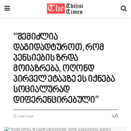
“შემიძლია
დაგიდადტუროთ, რომ
პენსიების ზრდა
მოიაზრება, ოღონდ
პირველ ეტაპზე ეს იქნება
სოციალურად
დიფერენცირებული”
A
12 years ago
A