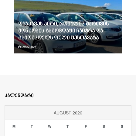
დააკავეს პირი, რომელიც მართვის
მოწმობის გამოცდაში ჩაიჭრა და
გამომცდელს ფული შესთავაზა
08/05/2026
კალენდარი
AUGUST 2026
M
T
W
T
F
S
S