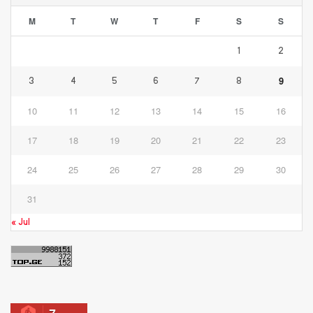
M
T
W
T
F
S
S
1
2
9
3
4
5
6
7
8
10
11
12
13
14
15
16
17
18
19
20
21
22
23
24
25
26
27
28
29
30
31
« Jul