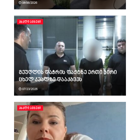
08/06/2026
ᲐᲮᲐᲚᲘ ᲐᲛᲑᲔᲑᲘ
მეუღლის დაჭრის ფაქტზე ერთი პირი
ცხელ კვალზე დააკავეს
07/23/2026
ᲐᲮᲐᲚᲘ ᲐᲛᲑᲔᲑᲘ