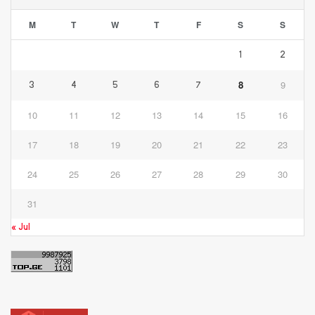
M
T
W
T
F
S
S
1
2
8
9
3
4
5
6
7
10
11
12
13
14
15
16
17
18
19
20
21
22
23
24
25
26
27
28
29
30
31
« Jul