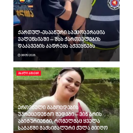
ქართულ-ესპანური სპეცოპერაცია
ვალენსიაში – შსს ქართველების
დაკავების კადრებს აქვეყნებს
08/05/2026
ᲐᲮᲐᲚᲘ ᲐᲛᲑᲔᲑᲘ
ეროვნული გამოცდების
უპრეცედენტო შედეგი – ვინ არის
აბიტურიენტი, რომელმაც ყველა
საგანში მაქსიმალური ქულა მიიღო