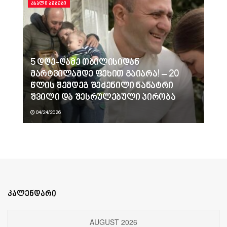
ᲐᲮᲐᲚᲘ ᲐᲛᲑᲔᲑᲘ
5 დღე-ღამე თბილისიდან
მარტვილამდე ფეხით გაიარა! – 20
წლის შემდეგ შეძენილი ნანატრი
შვილი და შესრულებული პირობა
04/24/2026
კალენდარი
AUGUST 2026