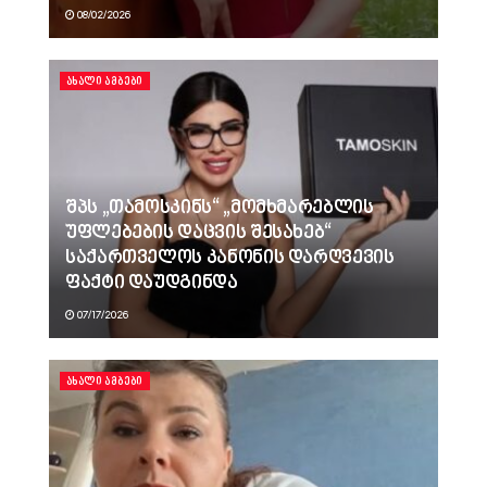
08/02/2026
ᲐᲮᲐᲚᲘ ᲐᲛᲑᲔᲑᲘ
შპს „თამოსკინს“ „მომხმარებლის
უფლებების დაცვის შესახებ“
საქართველოს კანონის დარღვევის
ფაქტი დაუდგინდა
07/17/2026
ᲐᲮᲐᲚᲘ ᲐᲛᲑᲔᲑᲘ