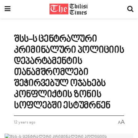
შსს-ს ცენტრალური
კრიმინალური პოლიციის
დეპარტამენტის
თანამშრომლები
შეჭირვებულ ოჯახებს
კონფლიქტის ზონის
სოფლებში ესტუმრნენ
A
12 years ago
A