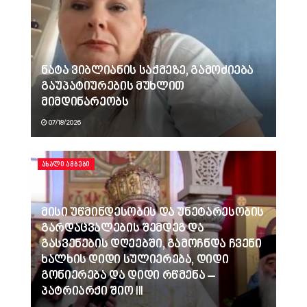
ნატა ვიბლიანის საქმეზე, გამოძიება
გაუპატიურების მუხლით
მიმდინარეობს
07/18/2026
ᲐᲮᲐᲚᲘ ᲐᲛᲑᲔᲑᲘ
მისი უწმინდესობის და უნეტარესობის
გარდაცვალების შემდეგ და
გასვენების დღეებში, გამოჩნდა ჩვენი
ხალხის დიდი სულიერება, დიდი
გონიერება და დიდი რწმენა –
პატრიარქი შიო III