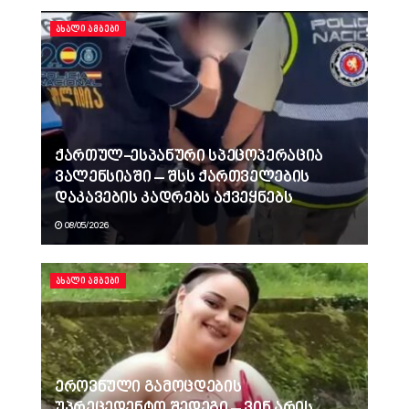
ᲐᲮᲐᲚᲘ ᲐᲛᲑᲔᲑᲘ
ქართულ-ესპანური სპეცოპერაცია
ვალენსიაში – შსს ქართველების
დაკავების კადრებს აქვეყნებს
08/05/2026
ᲐᲮᲐᲚᲘ ᲐᲛᲑᲔᲑᲘ
ეროვნული გამოცდების