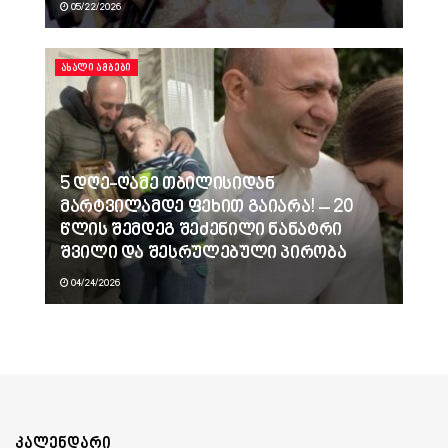
05/22/2026
ᲐᲮᲐᲚᲘ ᲐᲛᲑᲔᲑᲘ
5 დღე-ღამე თბილისიდან
მარტვილამდე ფეხით გაიარა! – 20
წლის შემდეგ შეძენილი ნანატრი
შვილი და შესრულებული პირობა
04/24/2026
კალენდარი