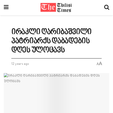
ირაკლი ღარიბაშვილი
პატრიარქს დაბადების
დღეს ულოცავს
A
12 years ago
A