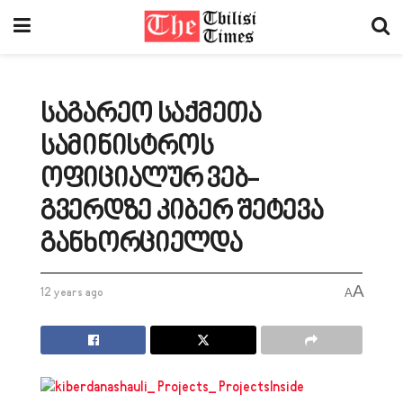
საგარეო საქმეთა
სამინისტროს
ოფიციალურ ვებ-
გვერდზე კიბერ შეტევა
განხორციელდა
A
12 years ago
A