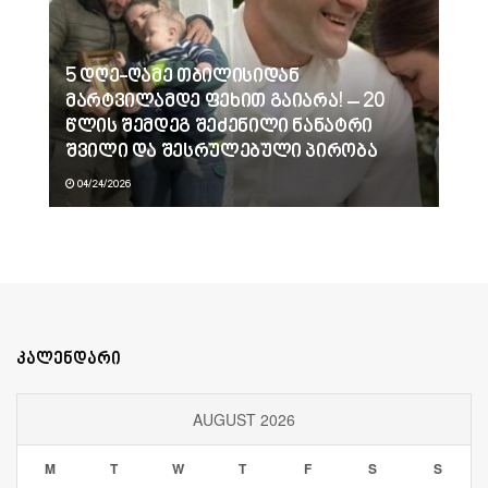
5 დღე-ღამე თბილისიდან
მარტვილამდე ფეხით გაიარა! – 20
წლის შემდეგ შეძენილი ნანატრი
შვილი და შესრულებული პირობა
04/24/2026
კალენდარი
AUGUST 2026
M
T
W
T
F
S
S