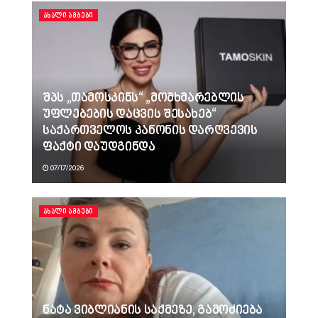
ᲐᲮᲐᲚᲘ ᲐᲛᲑᲔᲑᲘ
შპს „თამოსკინს“ „მომხმარებლის
უფლებების დაცვის შესახებ“
საქართველოს კანონის დარღვევის
ფაქტი დაუდგინდა
07/17/2026
ᲐᲮᲐᲚᲘ ᲐᲛᲑᲔᲑᲘ
ნატა ვიბლიანის საქმეზე, გამოძიება