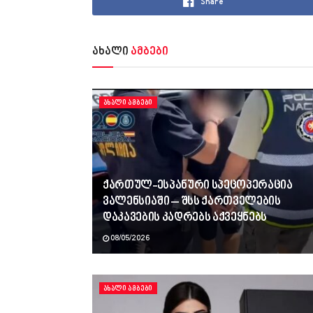
Share
ახალი
ამბები
ᲐᲮᲐᲚᲘ ᲐᲛᲑᲔᲑᲘ
ქართულ-ესპანური სპეცოპერაცია
ვალენსიაში – შსს ქართველების
დაკავების კადრებს აქვეყნებს
08/05/2026
ᲐᲮᲐᲚᲘ ᲐᲛᲑᲔᲑᲘ