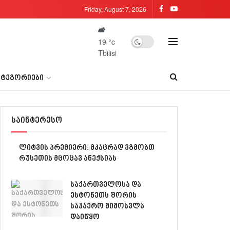
Friday, August 7, 2026
19
°c
Tbilisi
ᲐᲢᲔᲒᲝᲠᲘᲔᲑᲘ
საინტერესო
ლიტვის პრემიერი: მკაცრად ვგმობთ
რუსეთის მცოცავ ანექსიას
საქართველოსა და
ესტონეთს შორის
საჰაერო მიმოსვლა
დაიწყო