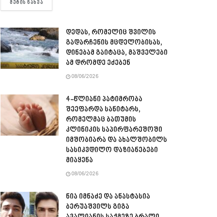
DETAILS
ᲛᲔᲢᲘᲡ ᲜᲐᲮᲕᲐ
დედას, რომელიც შვილის
გადარჩენის მცდელობისას,
დინებამ გაიტაცა, მაშველები
ამ დრომდე ეძებენ
08/06/2026
4-წლიანი პატიმრობა
შეეფარდა სანიტარს,
რომელმაც ბათუმის
კლინიკის საპირფარეშოში
იმშობიარა და ახალშობილს
სასიკვდილო დაზიანებები
მიაყენა
08/06/2026
ნია იმნაძე და ანასტასია
ბერუაშვილს გიგა