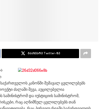
გააზიარე Twitter-ზე
თა
ო
ბ“ საქართველოს კანონში შემავალ ცვლილებებს
პროექტი ძალაში შევა, აუცილებელია
ს სამინისტრომ და იუსტიციის სამინისტრომ,
რისკები, რაც აღნიშნულ ცვლილებებს თან
ადაწყვეტილება, რაც პირველ რიგში საქართველოს