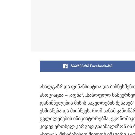
გააზიარე Facebook-ზე
ახალგაზრდა ფინანსისტთა და ბიზნესმენ
ასოციაცია – „აფბა“, „სასოფლო სამეურნე
დანიშნულების მიწის საკუთრების შესახე
ეხმიანება და მიიჩნევს, რომ სანამ კანონ
ცვლილებების ინიციატორებმა, ეკონომიკი
კიდევ ერთხელ კარგად გააანალიზონ ის 
ახლავს, შესაბამისად მიიღონ იმგვარი გ