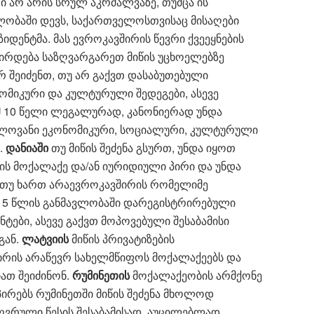
რი არ არის სრულ აკრძალვაზე, თუმცა ის
ობაში დევს, საქართველოსთვისაც მისაღები
ზიდენტმა. მას ევროკავშირის წევრი ქვეეყნების
ირდება საზღვარგარეთ მიწის უცხოელებზე
რ შეიძენთ, თუ არ გაქვთ დასაბუთებული
მიკური და კულტურული შედეგები, ასევე
მ 10 წელი ლეგალურად, კანონიერად უნდა
ნელოვანი ეკონომიკური, სოციალური, კულტურული
.
დანიაში
თუ მიწის შეძენა გსურთ,
უნდა იყოთ
ის მოქალაქე და/ან იურიდიული პირი და უნდა
ნ თუ ხართ არაევროკავშირის რომელიმე
ი 5 წლის განმავლობაში დარეგისტრირებული
ტები, ასევე გაქვთ მოპოვებული შესაბამისი
გან.
ლატვიის
მიწის პრივატიზების
ირის არაწევრ სახელმწიფოს მოქალაქეებს და
იათ შეიძინონ.
რუმინეთის
მოქალაქეობის არმქონე
ირებს რუმინეთში მიწის შეძენა მხოლოდ
ვრული წესის შესაბამისად, აუცილებლად