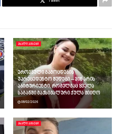
Tweet
ᲐᲮᲐᲚᲘ ᲐᲛᲑᲔᲑᲘ
ეროვნული გამოცდების
უპრეცედენტო შედეგი – ვინ არის
აბიტურიენტი, რომელმაც ყველა
საგანში მაქსიმალური ქულა მიიღო
08/02/2026
ᲐᲮᲐᲚᲘ ᲐᲛᲑᲔᲑᲘ