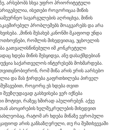
პზე, არსებობს სხვა უფრო პრიორიტეტული
სრიგებელია, ისეთები როგორიცაა მიწის
მეურნეო სავარგულების აღრიცხვა, მიწის
დაკავშირებულ პრობლემებს მოაგვარებს და არა
ვისება. „მიწის შესახებ კანონში მკაფიოდ უნდა
ოთხოვნები, რომლის მიხედვითაც, უცხოელის
ნება გათვალისწინებული იმ კონკრეტული
დაც ხდება მიწის შესყიდვა, ანუ დასაქმდებიან
უქცია საქართველოს ინტერესებს მოხმარდება.
ათვითცნობიერონ, რომ მიწა არის ერის აარსებო
ლია და მას ჭირდება გაფრთხილება პირველ
მუშავებით, როგორც ეს ხდება თვით
ი შეუზღუდავად გასხვისება ვერ იქნება
 მოტივი, რაზეც ხშირად აპელირებენ. აქვე
რთან ასოცირების ხელშეკრულების მიხედვით
სახლეობაც, რატომ არ ხდება მიწაზე ევროპული
კაფიოდ არის განსაზღვრული, თუ რა შემთხვევაში