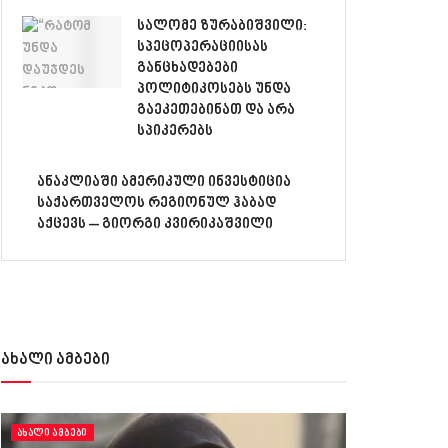
სალომე ზურაბიშვილი:
სპეცოპერაციისას
განცხადებები
პოლიტიკოსებს უნდა
გაეკეთებინათ და არა
სპიკერებს
ანაკლიაში ამერიკული ინვესტიცია
საქართველოს რეგიონულ ჰაბად
აქცევს – გიორგი კვირიკაშვილი
ახალი ამბები
ᲐᲮᲐᲚᲘ ᲐᲛᲑᲔᲑᲘ