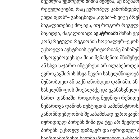
შეუძლია უცხოელს მიწის შეძენა, აქ საუბა
რეგულაციები, რაც ევროპულ კანონმდებლ
უნდა იყოს“– განაცხადა „აფბა“–ს ვიცე პრე
მაგალითებიც მოყავს, თუ როგორ რეგულ
მიყიდვა, მაგალითად:
ავსტრიაში
მიწას ვე
კონკრეტული რეგიონის სოციალურ–ეკონო
უცხოელი ავსტრიის ტერიტორიაზე მინიმუ
იმყოფებოდეს და მისი შენაძენით მნიშვ
ან სხვა საჯარო ინტერესი არ ილახებოდეს
ევროკავშირის სხვა წევრი სახელმწიფოებ
მუშაობდეთ ან საქმიანობდეთ დანიაში; ა
სახელმწიფოს მოქალაქე და უკანასკნელ
ხართ დანიაში, როგორც მუდმივი რეზიდენ
ნებართვა დანიის იუსტიციის სამინისტროს
კანონმდებლობის შესაბამისად ევროკავშ
იურიდიულ პირებს მიწა და ტყე არ შეუძლ
პირებს, უცხოელ ფიზიკურ და იურიდიულ პ
საერთაშორისო ხელშეკრულებით განსაზღ