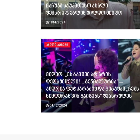
ჩაჩუამ საუკეთესო ახალი
შემსრულებლის ჯილდო მიიღო
11/14/2024
ᲐᲮᲐᲚᲘ ᲐᲛᲑᲔᲑᲘ
ვიდეო: ,,ეს ბავშვი არ არის
დედამიწელი!…გენიალურია” –
ანდრია ფუტკარაძემ და გიგაშამ ,,ჩემს
სიმღერას ვინ გაიგებს” შეასრულეს
04/12/2024