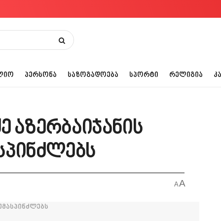
ᲚᲘᲝ
ᲞᲔᲠᲡᲝᲜᲐ
ᲡᲐᲖᲝᲒᲐᲓᲝᲔᲑᲐ
ᲡᲞᲝᲠᲢᲘ
ᲠᲔᲚᲘᲒᲘᲐ
Კ
ე აზერბაიჯანის
სპინძლებს
A
A