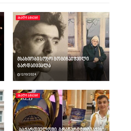
ᲐᲮᲐᲚᲘ ᲐᲛᲑᲔᲑᲘ
მსახიობი სოსო გოგიჩაიშვილი
გარდაიცვალა
12/10/2024
ᲐᲮᲐᲚᲘ ᲐᲛᲑᲔᲑᲘ
„საქართველოში, გრანპრი მოგვაქვს“