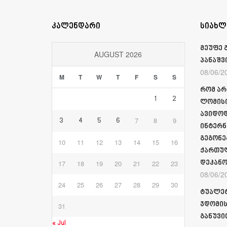
კალენდარი
სიახლ
მეუფე 
AUGUST 2026
პანაშვ
08/06/2
M
T
W
T
F
S
S
რომ არ
1
2
ლომისი
ავიდოდ
7
8
9
3
4
5
6
ინტერნ
გეგონე
10
11
12
13
14
15
16
ქართულ
17
18
19
20
21
22
23
დეკანო
08/06/2
24
25
26
27
28
29
30
ტუალეტ
ჯდომის
31
განუვი
« Jul