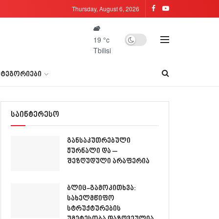
Thursday, August 6, 2026
19
°c
Tbilisi
ᲐᲢᲔᲒᲝᲠᲘᲔᲑᲘ
საინტერესო
განსაკუთრებული
ჟურნალი და –
შეზღუდული არაფერია
ბლიც-გამოკითხვა:
სახელმწიფო
სტრუქტურების