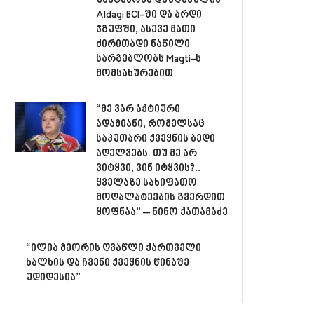
უმეტესობა დაზღვეულია
Aldagi BCI-ში და არდი
ჯგუფში, ასევე მათი
ძირითადი ნაწილი
სარგებლობს Magti-ს
მომსახურებით
“მე ვარ აქტიური
ადამიანი, რომელსაც
საკუთარი ქვეყნის ბედი
აღელვებს. თუ მე არ
ვიტყვი, ვინ იტყვის?..
ყველაზე სახიფათო
მოღალატეების გვერდით
ყოფნაა” – ნინო ქათამაძე
“ილია მეორის ღვაწლი ქართველი
ხალხის და ჩვენი ქვეყნის წინაშე
უდიდესია”