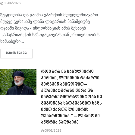
08/06/2026
ზუგდიდისა და ცაიშის ეპარქიის მღვდელმთავარი
მეუფე გერასიმე ლანა ლატარიას პანაშვიდზე
ოჯახში მივიდა - ინფორმაციას ამის შესახებ
საპატრიარქოს საზოგადოებასთან ურთიერთობის
სამსახური...
DETAILS
ᲛᲔᲢᲘᲡ ᲜᲐᲮᲕᲐ
რომ არა ეს სასულიერო
პირები, ლომისის ტაძარში
ვერავინ ავიდოდით–
კლავიატურაზე წერა და
ინტერნეტმორალისტობა ნუ
გეგონება საოკუპაციო ხაზს
იქით ქართული კერის
შენარჩუნება.” – დეკანოზი
ანდრია ჯაღმაიძე
08/06/2026