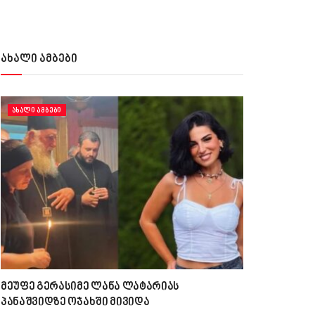
ახალი ამბები
ᲐᲮᲐᲚᲘ ᲐᲛᲑᲔᲑᲘ
მეუფე გერასიმე ლანა ლატარიას
პანაშვიდზე ოჯახში მივიდა