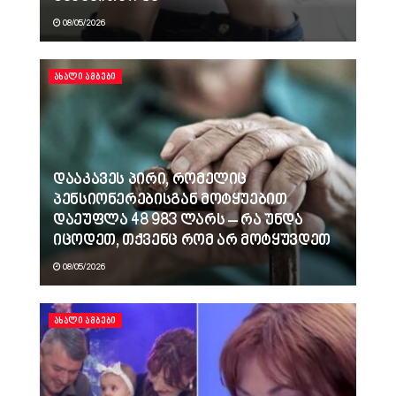
08/05/2026
ᲐᲮᲐᲚᲘ ᲐᲛᲑᲔᲑᲘ
დააკავეს პირი, რომელიც
პენსიონერებისგან მოტყუებით
დაეუფლა 48 983 ლარს – რა უნდა
იცოდეთ, თქვენც რომ არ მოტყუვდეთ
08/05/2026
ᲐᲮᲐᲚᲘ ᲐᲛᲑᲔᲑᲘ