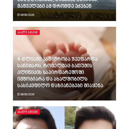
მაშველები ამ დრომდე ეძებენ
08/06/2026
ᲐᲮᲐᲚᲘ ᲐᲛᲑᲔᲑᲘ
4-წლიანი პატიმრობა შეეფარდა
სანიტარს, რომელმაც ბათუმის
კლინიკის საპირფარეშოში
იმშობიარა და ახალშობილს
სასიკვდილო დაზიანებები მიაყენა
08/06/2026
ᲐᲮᲐᲚᲘ ᲐᲛᲑᲔᲑᲘ