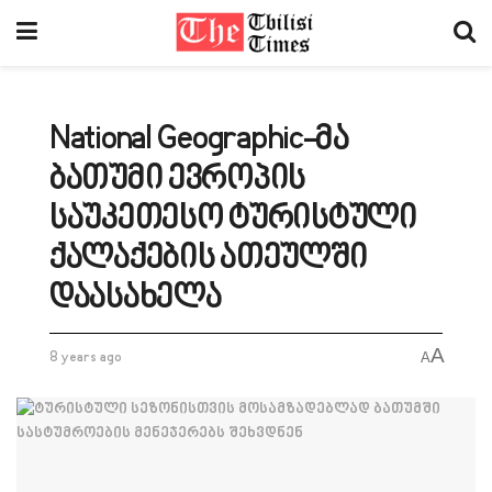
National Geographic-მა
ბათუმი ევროპის
საუკეთესო ტურისტული
ქალაქების ათეულში
დაასახელა
A
8 years ago
A