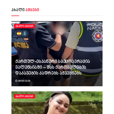
ახალი
ამბები
ᲐᲮᲐᲚᲘ ᲐᲛᲑᲔᲑᲘ
ქართულ-ესპანური სპეცოპერაცია
ვალენსიაში – შსს ქართველების
დაკავების კადრებს აქვეყნებს
08/05/2026
ᲐᲮᲐᲚᲘ ᲐᲛᲑᲔᲑᲘ