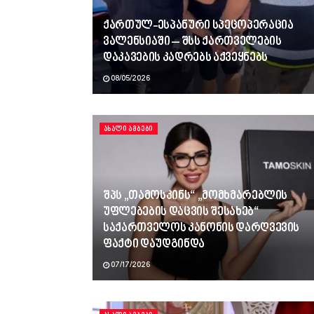
ქართულ-ესპანური სპეცოპერაცია
ვალენსიაში – შსს ქართველების
დაკავების კადრებს აქვეყნებს
08/05/2026
ᲐᲮᲐᲚᲘ ᲐᲛᲑᲔᲑᲘ
შპს „თამოსკინს“ „მომხმარებლის
უფლებების დაცვის შესახებ“
საქართველოს კანონის დარღვევის
ფაქტი დაუდგინდა
07/17/2026