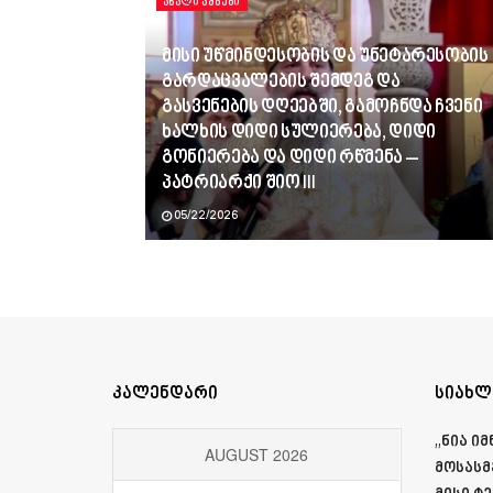
ᲐᲮᲐᲚᲘ ᲐᲛᲑᲔᲑᲘ
მისი უწმინდესობის და უნეტარესობის
გარდაცვალების შემდეგ და
გასვენების დღეებში, გამოჩნდა ჩვენი
ხალხის დიდი სულიერება, დიდი
გონიერება და დიდი რწმენა –
პატრიარქი შიო III
05/22/2026
კალენდარი
სიახლ
„ნია ი
AUGUST 2026
მოსასმ