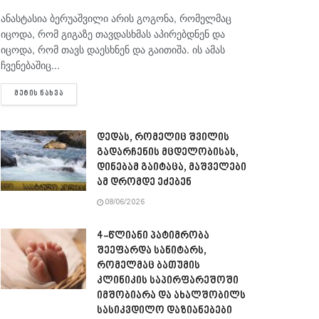
ანასტასია ბერუაშვილი არის გოგონა, რომელმაც
იცოდა, რომ გიგაზე თავდასხმას აპირებდნენ და
იცოდა, რომ თავს დაესხნენ და გაითიშა. ის ამას
ჩვენებაშიც...
DETAILS
ᲛᲔᲢᲘᲡ ᲜᲐᲮᲕᲐ
დედას, რომელიც შვილის
გადარჩენის მცდელობისას,
დინებამ გაიტაცა, მაშველები
ამ დრომდე ეძებენ
08/06/2026
4-წლიანი პატიმრობა
შეეფარდა სანიტარს,
რომელმაც ბათუმის
კლინიკის საპირფარეშოში
იმშობიარა და ახალშობილს
სასიკვდილო დაზიანებები