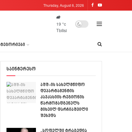
Thursday, August 6, 2026
19
°c
Tbilisi
ᲐᲢᲔᲒᲝᲠᲘᲔᲑᲘ
საინტერესო
აშშ-ის სახელმწიფო
დეპარტამენტის
კავკასიის რეგიონის
წარმომადგენელს
მიხეილ დარჩიაშვილი
შეხვდა
„სოფელში ტრაგედია