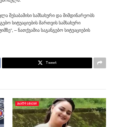
ლა შესაბამისი სამსახური და მიმდინარეობს
ნგებო სიტუაციების მართვის სამსახური
მზე“, – ნათქვამია საგანგებო სიტუაციების
Tweet
ᲐᲮᲐᲚᲘ ᲐᲛᲑᲔᲑᲘ