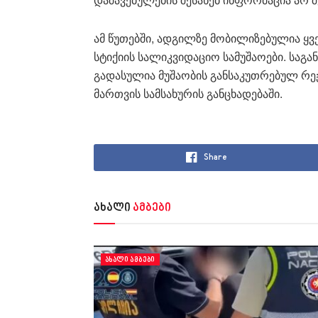
ამ წუთებში, ადგილზე მობილიზებულია ყვე
სტიქიის სალიკვიდაციო სამუშაოები. საგა
გადასულია მუშაობის განსაკუთრებულ რეჟი
მართვის სამსახურის განცხადებაში.
Share
ახალი
ამბები
ᲐᲮᲐᲚᲘ ᲐᲛᲑᲔᲑᲘ