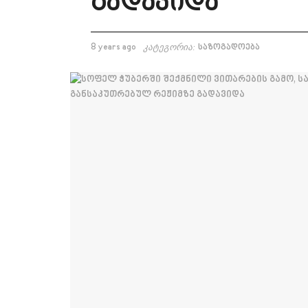
გადავიდა
8 years ago
კატეგორია:
საზოგადოება