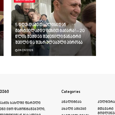
ᲐᲮᲐᲚᲘ ᲐᲛᲑᲔᲑᲘ
5 დღე-ღამე თბილისიდან
მარტვილამდე ფეხით გაიარა! – 20
წლის შემდეგ შეძენილი ნანატრი
შვილი და შესრულებული პირობა
04/24/2026
ეები
Categories
Ანალიტიკა
Კულტურ
მნაძის სახლში ფარული
Ახალი Ამბები
Მთავარი
ენი იყო დამონტაჟებული,
Მოვლენე