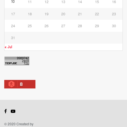
11
12
13
14
15
16
10
17
18
19
20
21
22
23
24
25
26
27
28
29
30
31
« Jul
8
© 2020 Created by