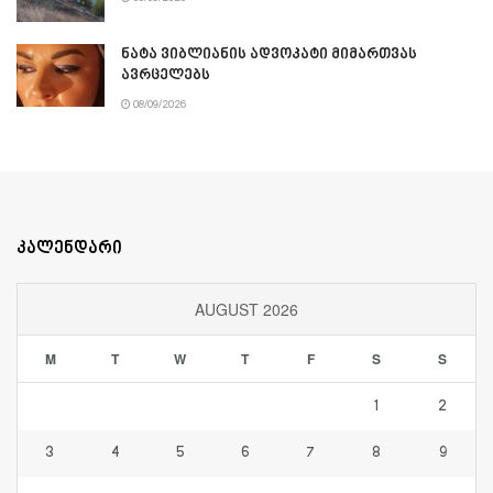
ნატა ვიბლიანის ადვოკატი მიმართვას
ავრცელებს
08/09/2026
კალენდარი
AUGUST 2026
M
T
W
T
F
S
S
1
2
3
4
5
6
7
8
9