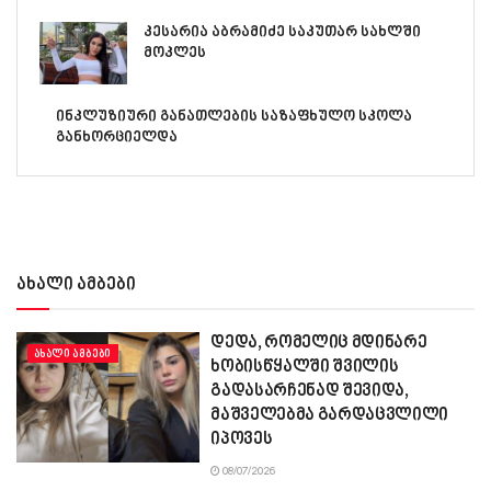
კესარია აბრამიძე საკუთარ სახლში
მოკლეს
ინკლუზიური განათლების საზაფხულო სკოლა
განხორციელდა
ახალი ამბები
დედა, რომელიც მდინარე
ᲐᲮᲐᲚᲘ ᲐᲛᲑᲔᲑᲘ
ხობისწყალში შვილის
გადასარჩენად შევიდა,
მაშველებმა გარდაცვლილი
იპოვეს
08/07/2026