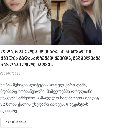
დედა, რომელიც მდინარე ხობისწყალში
შვილის გადასარჩენად შევიდა, მაშველებმა
გარდაცვლილი იპოვეს
08/07/2026
ხობის მუნიციპალიტეტის სოფელ ქარიატაში,
მდინარე ხობისწყალში, მაშველებმა ორდღიანი
უწყვეტი სამძებრო-სამაშველო სამუშაოების შემდეგ,
32 წლის ქალის ცხედარი იპოვეს. 6 აგვისტოს
მდინარე...
DETAILS
ᲛᲔᲢᲘᲡ ᲜᲐᲮᲕᲐ