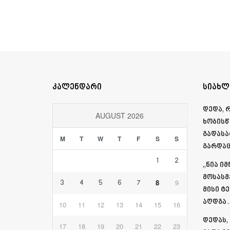
კალენდარი
სიახლ
დედა, 
AUGUST 2026
ხობისწ
გადასა
M
T
W
T
F
S
S
გარდაც
1
2
„ნია ი
მოსასმ
8
9
3
4
5
6
7
მისი ტ
აღდგა…
10
11
12
13
14
15
16
დედას,
17
18
19
20
21
22
23