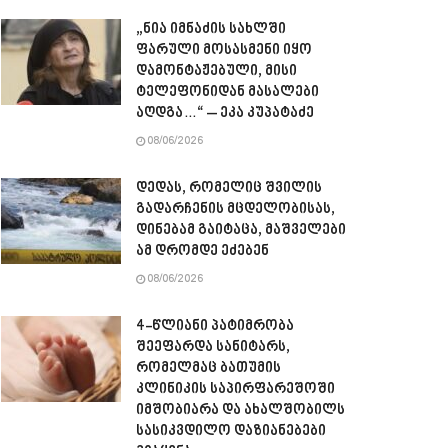
„ნია იმნაძის სახლში
ფარული მოსასმენი იყო
დამონტაჟებული, მისი
ტელეფონიდან მასალები
აღდგა…“ – ეკა კუპატაძე
08/06/2026
დედას, რომელიც შვილის
გადარჩენის მცდელობისას,
დინებამ გაიტაცა, მაშველები
ამ დრომდე ეძებენ
08/06/2026
4-წლიანი პატიმრობა
შეეფარდა სანიტარს,
რომელმაც ბათუმის
კლინიკის საპირფარეშოში
იმშობიარა და ახალშობილს
სასიკვდილო დაზიანებები