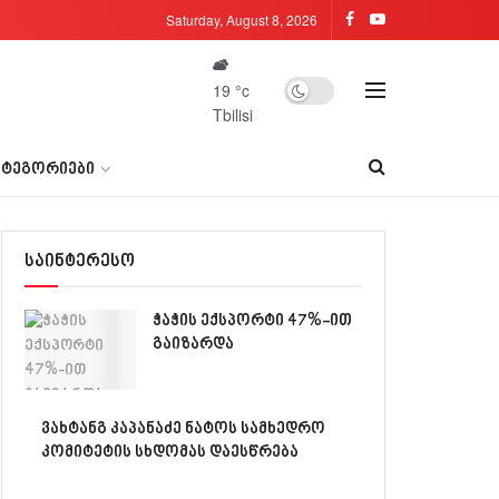
Saturday, August 8, 2026
19
°c
Tbilisi
ᲐᲢᲔᲒᲝᲠᲘᲔᲑᲘ
საინტერესო
ჭაჭის ექსპორტი 47%-ით
გაიზარდა
ვახტანგ კაპანაძე ნატოს სამხედრო
კომიტეტის სხდომას დაესწრება