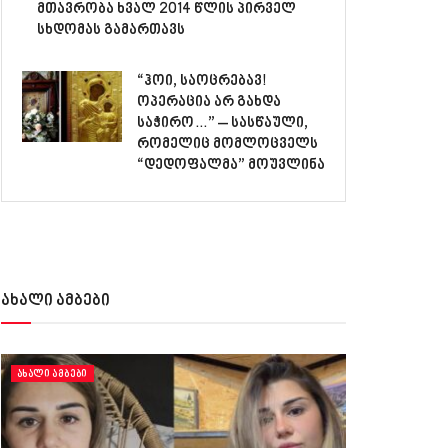
მთავრობა ხვალ 2014 წლის პირველ
სხდომას გამართავს
“ჰოი, საოცრებავ!
ოპერაცია არ გახდა
საჭირო…” – სასწაული,
რომელიც მომლოცველს
“დედოფალმა” მოუვლინა
ახალი ამბები
ᲐᲮᲐᲚᲘ ᲐᲛᲑᲔᲑᲘ