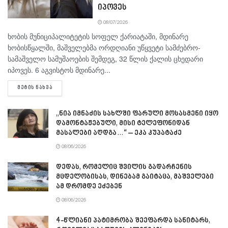
იპოვეს
08/07/2026
ხობის მუნიციპალიტეტის სოფელ ქარიატაში, მდინარე
ხობისწყალში, მაშველებმა ორდღიანი უწყვეტი სამძებრო-
სამაშველო სამუშაოების შემდეგ, 32 წლის ქალის ცხედარი
იპოვეს. 6 აგვისტოს მდინარე...
DETAILS
ᲛᲔᲢᲘᲡ ᲜᲐᲮᲕᲐ
„ნია იმნაძის სახლში ფარული მოსასმენი იყო
დამონტაჟებული, მისი ტელეფონიდან
მასალები აღდგა…“ – ეკა კუპატაძე
08/06/2026
დედას, რომელიც შვილის გადარჩენის
მცდელობისას, დინებამ გაიტაცა, მაშველები
ამ დრომდე ეძებენ
08/06/2026
4-წლიანი პატიმრობა შეეფარდა სანიტარს,