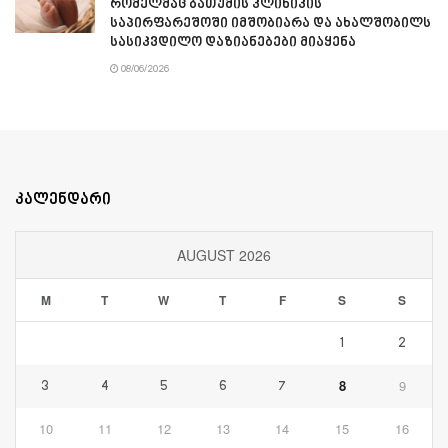
რომელმაც ბათუმის კლინიკის
საპირფარეშოში იმშობიარა და ახალშობილს
სასიკვდილო დაზიანებები მიაყენა
08/06/2026
კალენდარი
AUGUST 2026
M
T
W
T
F
S
S
1
2
8
9
3
4
5
6
7
10
11
12
13
14
15
16