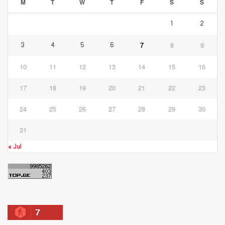
M
T
W
T
F
S
S
1
2
7
8
9
3
4
5
6
10
11
12
13
14
15
16
17
18
19
20
21
22
23
24
25
26
27
28
29
30
31
« Jul
7