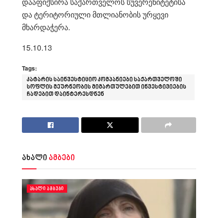
დააფიქსირა საქართველოს სუვერენიტეტისა
და ტერიტორიული მთლიანობის ურყევი
მხარდაჭერა.
15.10.13
Tags:
კატარის საინვესტიციო კომპანიები საქართველოში
სოფლის მეურნეობის მიმართულებით ინვესტივიების
ჩადებით დაინტერესდნენ
ახალი
ამბები
ᲐᲮᲐᲚᲘ ᲐᲛᲑᲔᲑᲘ