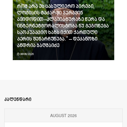
რომ არა ეს სასულიერო პირები,
ლომისის ტაძარში ვერავინ
ავიდოდით–კლავიატურაზე წერა და
ინტერნეტმორალისტობა ნუ გეგონება
საოკუპაციო ხაზს იქით ქართული
კერის შენარჩუნება.” – დეკანოზი
ანდრია ჯაღმაიძე
08/06/2026
კალენდარი
AUGUST 2026