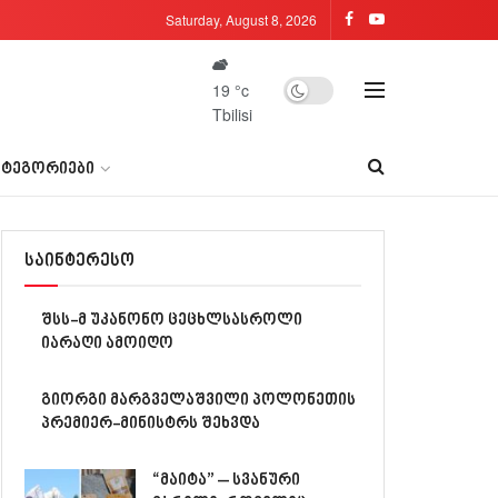
Saturday, August 8, 2026
19
°c
Tbilisi
ᲐᲢᲔᲒᲝᲠᲘᲔᲑᲘ
საინტერესო
შსს-მ უკანონო ცეცხლსასროლი
იარაღი ამოიღო
გიორგი მარგველაშვილი პოლონეთის
პრემიერ-მინისტრს შეხვდა
“მაიტა” – სვანური