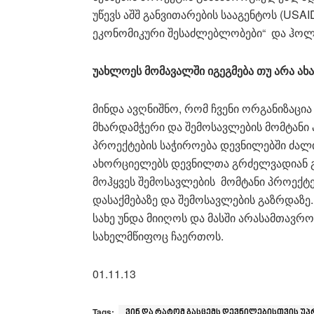
უწევს აშშ განვითარების სააგენტოს (US
ეკონომიკური შესაძლებლობები“ და ჰ
უახლოეს
მომავალში იგეგმება თუ არა ა
მინდა ავღნიშნო, რომ ჩვენი ორგანიზაცი
მხარდამჭერი და შემოსავლების მომტანი 
პროექტების საჭიროება დევნილებში ძალ
ახორციელებს დევნილთა გრძელვადიან გა
მოჰყვეს შემოსავლების მომტანი პროექტ
დასაქმებაზე და შემოსავლების გაზრდაზ
სახე უნდა მიიღოს და მასში არასამთავ
სახელმწიფოც ჩაერთოს.
01.11.13
Tags:
ვინ და რატომ გასცემს დევნილებისთვის უპ