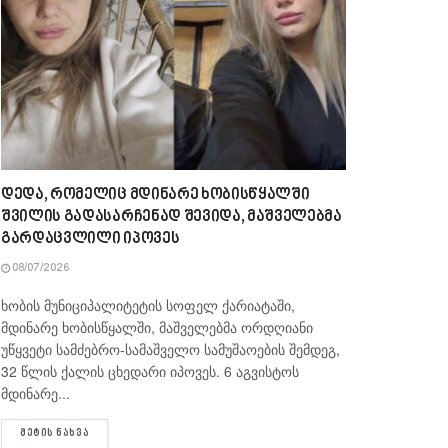
დედა, რომელიც მდინარე ხობისწყალში
შვილის გადასარჩენად შევიდა, მაშველებმა
გარდაცვლილი იპოვეს
08/07/2026
ხობის მუნიციპალიტეტის სოფელ ქარიატაში,
მდინარე ხობისწყალში, მაშველებმა ორდღიანი
უწყვეტი სამძებრო-სამაშველო სამუშაოების შემდეგ,
32 წლის ქალის ცხედარი იპოვეს. 6 აგვისტოს
მდინარე...
DETAILS
ᲛᲔᲢᲘᲡ ᲜᲐᲮᲕᲐ