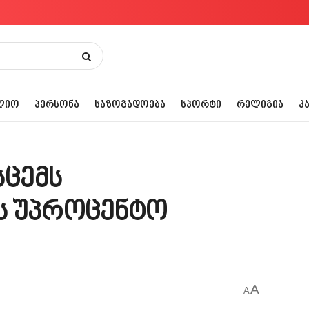
ᲚᲘᲝ
ᲞᲔᲠᲡᲝᲜᲐ
ᲡᲐᲖᲝᲒᲐᲓᲝᲔᲑᲐ
ᲡᲞᲝᲠᲢᲘ
ᲠᲔᲚᲘᲒᲘᲐ
Კ
სცემს
ს უპროცენტო
A
A