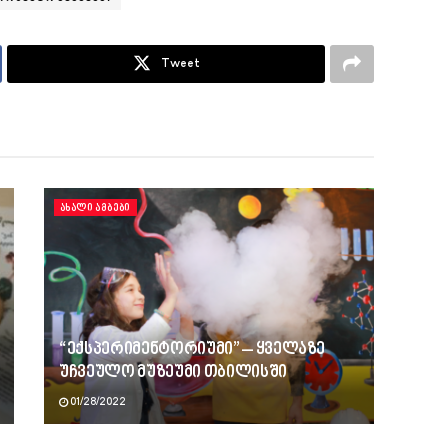
Tweet
ᲐᲮᲐᲚᲘ ᲐᲛᲑᲔᲑᲘ
“ექსპერიმენტორიუმი” – ყველაზე
უჩვეულო მუზეუმი თბილისში
01/28/2022