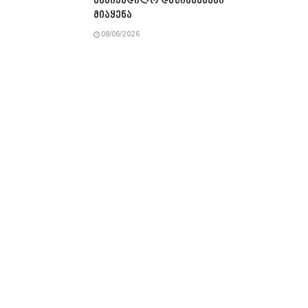
სასიკვდილო დაზიანებები
მიაყენა
08/06/2026