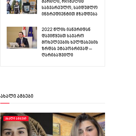
მარილი, რომელიც
საგვარეულო, საიდუმლო
ინგრედიენტით მზადდება
2022 წლის იანვრიდან
დავიწყებთ საჯარო
მოხელეების ხელფასების
ზრდას ეტაპობრივად –
ღარიბაშვილი
ახალი ამბები
ᲐᲮᲐᲚᲘ ᲐᲛᲑᲔᲑᲘ