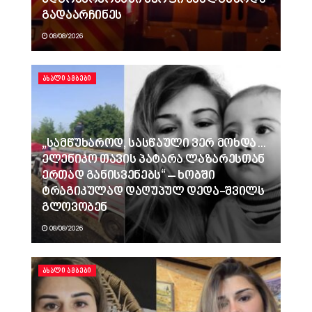
გადაარჩინეს
08/08/2026
ᲐᲮᲐᲚᲘ ᲐᲛᲑᲔᲑᲘ
„სამწუხაროდ, სასწაული ვერ მოხდა…
ელენიკო თავის პატარა ლაზარესთან
ერთად განისვენებს“ – ხობში
ტრაგიკულად დაღუპულ დედა-შვილს
გლოვობენ
08/08/2026
ᲐᲮᲐᲚᲘ ᲐᲛᲑᲔᲑᲘ