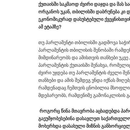
ქუთაისში
საკმაოდ
ძვირი
დაჯდა
და
მას
ს
ორგანოს
უკან
,
თბილისში
დაბრუნება
კი
დ
ეკონომიკურად
დასუსტებული
ქვეყნისთვი
ამ
ეტაპზე
?
თუ პარლამენტი თბილისში გადმოვა საჭირ
პარლამენტის თბილისის შენობაში რამდენ
მიმდინარეობს და ამისთვის თანხები უკვ
პარლამენტის ქუთაისში შენახვა, რომელი
ძვირი უჯდება თუ პარლამენტის ძველი შ
თანხები და ამის შემდეგ უნდა იქნას მი
რამდენადაც ჩემთვის ცნობილია მსოფლიო
მდებარეობს, რამდენიმე გამონაკლისის გ
როგორც
წინა
მთავრობა
აცხადებდა
პარ
გაეუმჯობესებინა
დასავლეთ
საქართველ
მოხერხდა
დასახული
მიზნის
განხორციელ