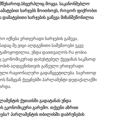
ამწუხაროდ
,
სხვერპლიც
მოყვა
.
საკანონმებლო
ამატებით
ხარჯებს
მოითხოვს
,
როგორ
ფიქრობთ
ს
დამატებითი
ხარჯების
გაწევა
მიზანშეწონილია
ო იქნება ერთჯერადი ხარჯების გაწევა,
ადაც მე ვიცი აღდგენითი სამუშაოები უკვე
ე გამოყოფილია, უნდა დაითვალოს რა ჯობია
ც ეკონომიკურად დასუსტებულ ქვეყანას საკმაოდ
ენობის აღდგენისთვის გაწეული ერთჯერადი
ღებული რაციონალური გადაწყვეტილება. საერთოდ
ს წამყვან ქვეყნებში პარლამენტი დედაქალაქში
არდა.
ლამენტის
ქუთაისში
გადატანას
უნდა
ოს
ეკონომიკური
გარემო
.
თქვენი
აზრით
ება
?
პარლამენტის
თბილისში
დაბრუნების