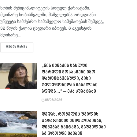
ხობის მუნიციპალიტეტის სოფელ ქარიატაში,
მდინარე ხობისწყალში, მაშველებმა ორდღიანი
უწყვეტი სამძებრო-სამაშველო სამუშაოების შემდეგ,
32 წლის ქალის ცხედარი იპოვეს. 6 აგვისტოს
მდინარე...
DETAILS
ᲛᲔᲢᲘᲡ ᲜᲐᲮᲕᲐ
„ნია იმნაძის სახლში
ფარული მოსასმენი იყო
დამონტაჟებული, მისი
ტელეფონიდან მასალები
აღდგა…“ – ეკა კუპატაძე
08/06/2026
დედას, რომელიც შვილის
გადარჩენის მცდელობისას,
დინებამ გაიტაცა, მაშველები
ამ დრომდე ეძებენ