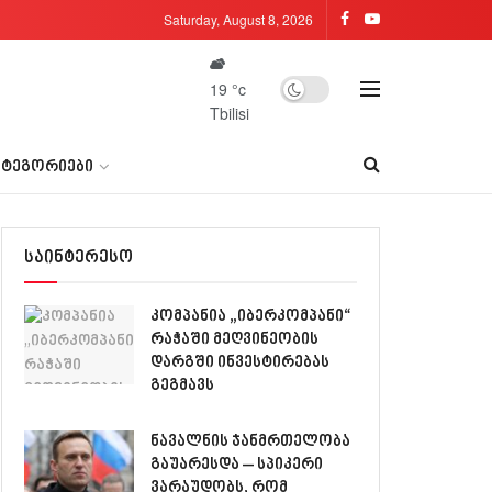
Saturday, August 8, 2026
19
°c
Tbilisi
ᲐᲢᲔᲒᲝᲠᲘᲔᲑᲘ
საინტერესო
კომპანია „იბერკომპანი“
რაჭაში მეღვინეობის
დარგში ინვესტირებას
გეგმავს
ნავალნის ჯანმრთელობა
გაუარესდა – სპიკერი
ვარაუდობს, რომ