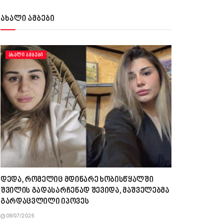
ახალი ამბები
ᲐᲮᲐᲚᲘ ᲐᲛᲑᲔᲑᲘ
დედა, რომელიც მდინარე ხობისწყალში
შვილის გადასარჩენად შევიდა, მაშველებმა
გარდაცვლილი იპოვეს
08/07/2026