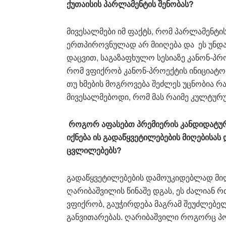
ქუთაისის
პარლამენტის
შენობას
?
მივესალმები იმ ფაქტს, რომ პარლამენტი
ერთპიროვნულად არ მიიღება და ეს უნდ
დაცვით, საგაზაფხულო სესიაზე კანონ-პროე
რომ ვფიქრობ კანონ-პროექტის ინიციატო
თუ ხმების მოგროვება შეძლეს უცნობია რა
მივესალმებოდი, რომ მას რაიმე კულტურ
როგორ
აფასებთ
პრემიერის
კანდიდატუ
იქნება
ის
გადაწყვეტილებების
მიღებისას
ცვლილებებს
?
გადაწყვეტილებების დამოუკიდებლად მიღ
ღარიბაშვილის წინაშე დგას, ეს ძალიან 
ვფიქრობ, გაუჭირდება მაგრამ შეუძლებ
განვითარებას. ღარიბაშვილი როგორც პო