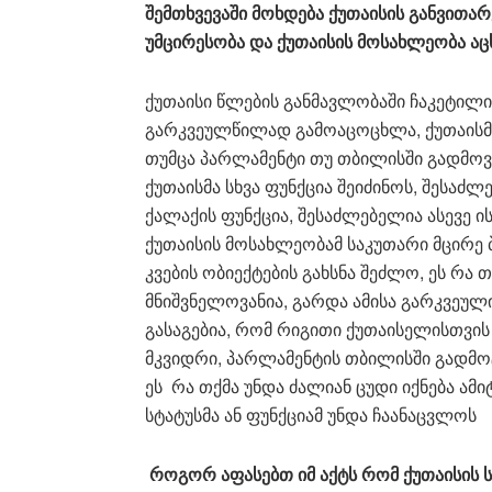
შემთხვევაში
მოხდება
ქუთაისის
განვითარ
უმცირესობა
და
ქუთაისის
მოსახლეობა
აც
ქუთაისი წლების განმავლობაში ჩაკეტილი
გარკვეულწილად გამოაცოცხლა, ქუთაისმა
თუმცა პარლამენტი თუ თბილისში გადმოვი
ქუთაისმა სხვა ფუნქცია შეიძინოს, შესაძ
ქალაქის ფუნქცია, შესაძლებელია ასევე ი
ქუთაისის მოსახლეობამ საკუთარი მცირე 
კვების ობიექტების გახსნა შეძლო, ეს რა 
მნიშვნელოვანია, გარდა ამისა გარკვეულ
გასაგებია, რომ რიგითი ქუთაისელისთვის
მკვიდრი, პარლამენტის თბილისში გადმოტ
ეს რა თქმა უნდა ძალიან ცუდი იქნება ამ
სტატუსმა ან ფუნქციამ უნდა ჩაანაცვლოს
როგორ
აფასებთ
იმ
აქტს
რომ
ქუთაისის