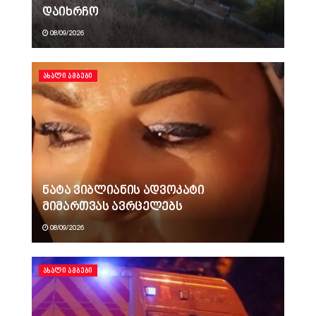
დაიხრჩო
08/09/2026
ᲐᲮᲐᲚᲘ ᲐᲛᲑᲔᲑᲘ
ნატა ვიბლიანის ადვოკატი
მიმართვას ავრცელებს
08/09/2026
ᲐᲮᲐᲚᲘ ᲐᲛᲑᲔᲑᲘ