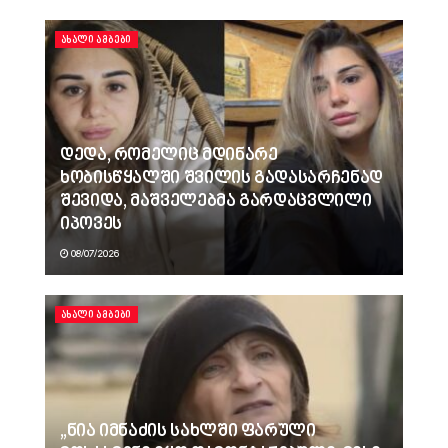
ᲐᲮᲐᲚᲘ ᲐᲛᲑᲔᲑᲘ
დედა, რომელიც მდინარე
ხობისწყალში შვილის გადასარჩენად
შევიდა, მაშველებმა გარდაცვლილი
იპოვეს
08/07/2026
ᲐᲮᲐᲚᲘ ᲐᲛᲑᲔᲑᲘ
„ნია იმნაძის სახლში ფარული