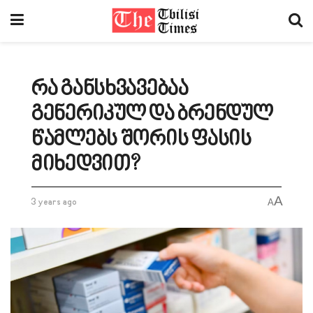
რა განსხვავებაა
გენერიკულ და ბრენდულ
წამლებს შორის ფასის
მიხედვით?
A
3 years ago
A