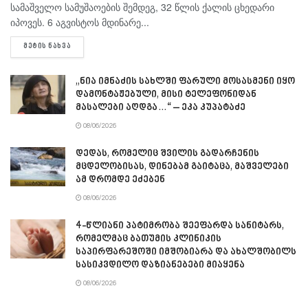
სამაშველო სამუშაოების შემდეგ, 32 წლის ქალის ცხედარი
იპოვეს. 6 აგვისტოს მდინარე...
DETAILS
ᲛᲔᲢᲘᲡ ᲜᲐᲮᲕᲐ
„ნია იმნაძის სახლში ფარული მოსასმენი იყო
დამონტაჟებული, მისი ტელეფონიდან
მასალები აღდგა…“ – ეკა კუპატაძე
08/06/2026
დედას, რომელიც შვილის გადარჩენის
მცდელობისას, დინებამ გაიტაცა, მაშველები
ამ დრომდე ეძებენ
08/06/2026
4-წლიანი პატიმრობა შეეფარდა სანიტარს,
რომელმაც ბათუმის კლინიკის
საპირფარეშოში იმშობიარა და ახალშობილს
სასიკვდილო დაზიანებები მიაყენა
08/06/2026