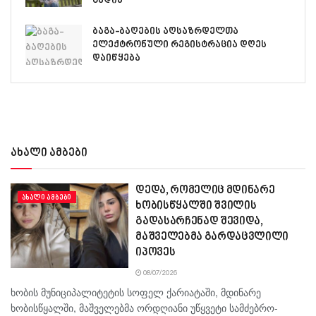
გადის
ბაგა-ბაღების აღსაზრდელთა
ელექტრონული რეგისტრაცია დღეს
დაიწყება
ახალი ამბები
დედა, რომელიც მდინარე
ᲐᲮᲐᲚᲘ ᲐᲛᲑᲔᲑᲘ
ხობისწყალში შვილის
გადასარჩენად შევიდა,
მაშველებმა გარდაცვლილი
იპოვეს
08/07/2026
ხობის მუნიციპალიტეტის სოფელ ქარიატაში, მდინარე
ხობისწყალში, მაშველებმა ორდღიანი უწყვეტი სამძებრო-