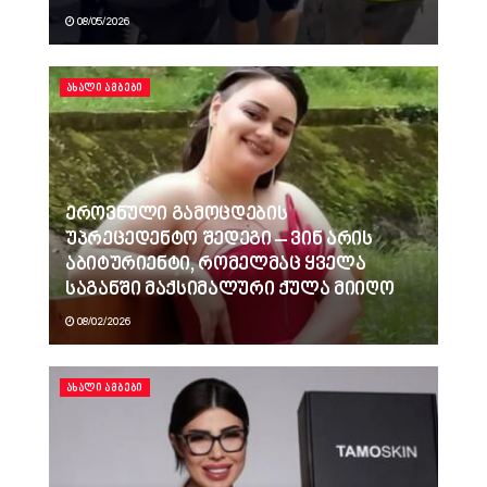
08/05/2026
ᲐᲮᲐᲚᲘ ᲐᲛᲑᲔᲑᲘ
ეროვნული გამოცდების
უპრეცედენტო შედეგი – ვინ არის
აბიტურიენტი, რომელმაც ყველა
საგანში მაქსიმალური ქულა მიიღო
08/02/2026
ᲐᲮᲐᲚᲘ ᲐᲛᲑᲔᲑᲘ