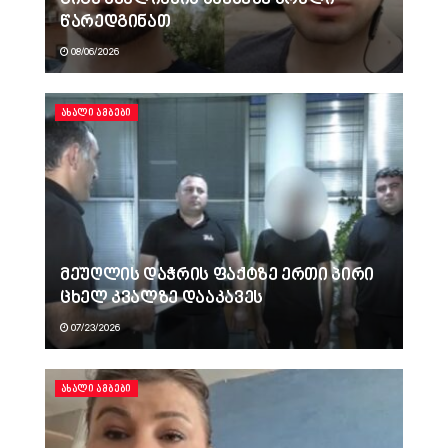
გიგა ავალიანის საქმეზე ბრალი
წარედგინათ
08/06/2026
ᲐᲮᲐᲚᲘ ᲐᲛᲑᲔᲑᲘ
მეუღლის დაჭრის ფაქტზე ერთი პირი
ცხელ კვალზე დააკავეს
07/23/2026
ᲐᲮᲐᲚᲘ ᲐᲛᲑᲔᲑᲘ