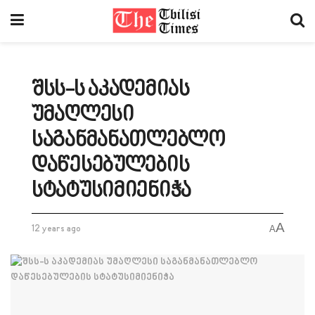
შსს-ს აკადემიას
უმაღლესი
საგანმანათლებლო
დაწესებულების
სტატუსიმიენიჭა
A
12 years ago
A