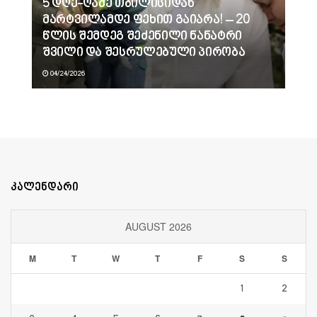
5 დღე-ღამე თბილისიდან
მარტვილამდე ფეხით გაიარა! – 20
წლის შემდეგ შეძენილი ნანატრი
შვილი და შესრულებული პირობა
04/24/2026
კალენდარი
AUGUST 2026
M
T
W
T
F
S
S
1
2