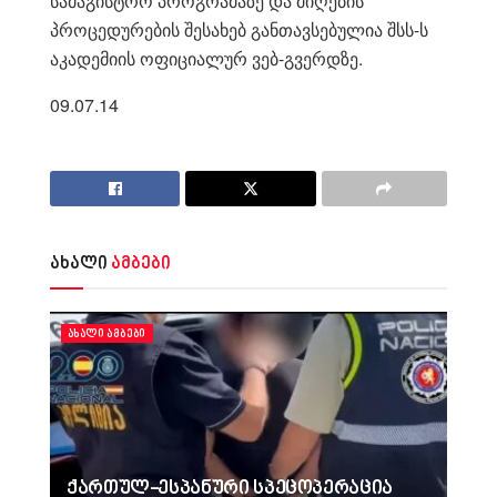
სამაგისტრო პროგრამაზე და მიღების
პროცედურების შესახებ განთავსებულია შსს-ს
აკადემიის ოფიციალურ ვებ-გვერდზე.
09.07.14
ახალი
ამბები
ᲐᲮᲐᲚᲘ ᲐᲛᲑᲔᲑᲘ
ქართულ-ესპანური სპეცოპერაცია