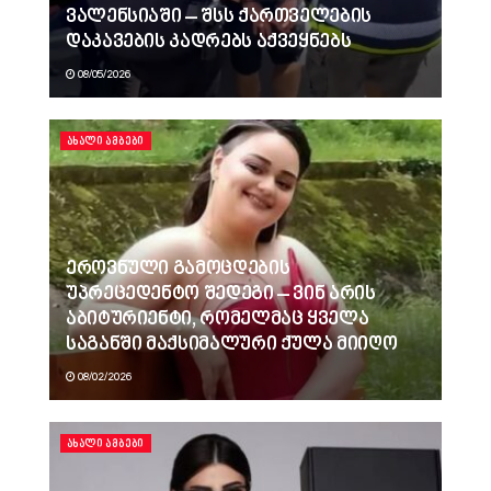
ვალენსიაში – შსს ქართველების
დაკავების კადრებს აქვეყნებს
08/05/2026
ᲐᲮᲐᲚᲘ ᲐᲛᲑᲔᲑᲘ
ეროვნული გამოცდების
უპრეცედენტო შედეგი – ვინ არის
აბიტურიენტი, რომელმაც ყველა
საგანში მაქსიმალური ქულა მიიღო
08/02/2026
ᲐᲮᲐᲚᲘ ᲐᲛᲑᲔᲑᲘ