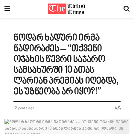
ნოდარ ხადური ირმა
ნადირაძეს – “თქვენი
ოჯახის წევრი საჯარო
სამსახურში 10 ათას
ლარიან პრემიას იღებდა,
ეს უზნეობა არ იყო?!”
A
12 years ago
A