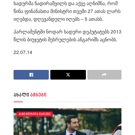
ხადურმა ნადირაშვილს და აქვე აღნიშნა, რომ
წინა ფინანასთა მინისტრი თვეში 27 ათას ლარს
იღებდა, დღევანდელი იღებს – 5 ათასს.
პარლამენტში ნოდარ ხადური დეპუტატებს 2013
წლის ბიუჯეტის შესრულების ანგარიშს აცნობს.
22.07.14
ახალი
ამბები
ᲙᲐᲢᲔᲒᲝᲠᲘᲘᲡ ᲒᲐᲠᲔᲨᲔ