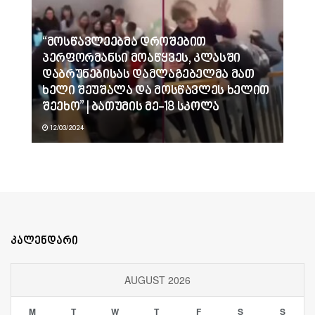
“მოსწავლეებმა დროშებით
პერფორმანსი მოაწყვეს, კლასში
დაბრუნებისას დამლაგებელმა მათ
ხელი შეუშალა და მოსწავლეს ხელით
შეეხო” | ბათუმის მე-18 სკოლა
12/03/2024
კალენდარი
AUGUST 2026
M
T
W
T
F
S
S