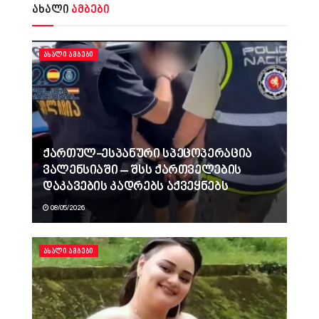
ახალი
ამბები
ᲐᲮᲐᲚᲘ ᲐᲛᲑᲔᲑᲘ
ქართულ-ესპანური სპეცოპერაცია
ვალენსიაში – შსს ქართველების
დაკავების კადრებს აქვეყნებს
08/05/2026
ᲐᲮᲐᲚᲘ ᲐᲛᲑᲔᲑᲘ