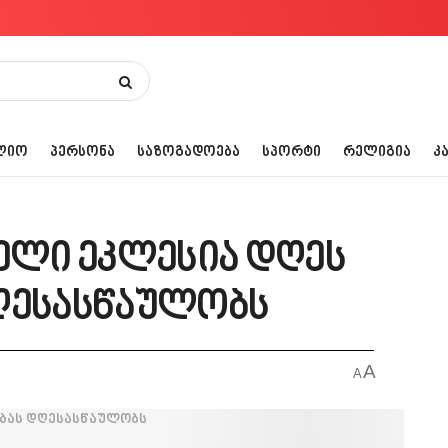
ᲚᲘᲝ
ᲞᲔᲠᲡᲝᲜᲐ
ᲡᲐᲖᲝᲒᲐᲓᲝᲔᲑᲐ
ᲡᲞᲝᲠᲢᲘ
ᲠᲔᲚᲘᲒᲘᲐ
Კ
ლი ეკლესია დღეს
ღესასწაულობს
A
A