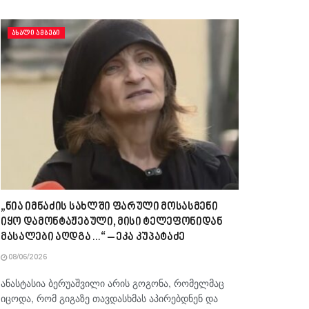
ᲐᲮᲐᲚᲘ ᲐᲛᲑᲔᲑᲘ
„ნია იმნაძის სახლში ფარული მოსასმენი
იყო დამონტაჟებული, მისი ტელეფონიდან
მასალები აღდგა…“ – ეკა კუპატაძე
08/06/2026
ანასტასია ბერუაშვილი არის გოგონა, რომელმაც
იცოდა, რომ გიგაზე თავდასხმას აპირებდნენ და