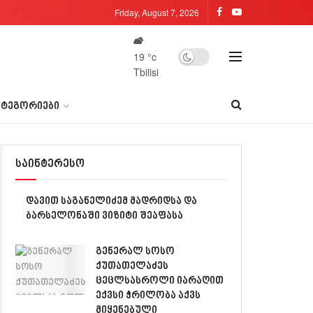
Friday, August 7, 2026
19
°c
Tbilisi
ᲐᲢᲔᲒᲝᲠᲘᲔᲑᲘ
საინტერესო
დავით საგანელიძემ მადრიდსა და
ბარსელონაში ვიზიტი შეაფასა
გენერალ სოსო
ქუთათელაძეს
ცეცლსასროლი იარაღით
ექვსი ჭრილობა აქვს
მიყენებული