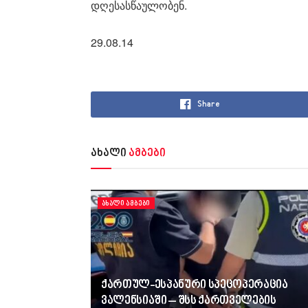
დღესასწაულობენ.
29.08.14
Share
ახალი
ამბები
ᲐᲮᲐᲚᲘ ᲐᲛᲑᲔᲑᲘ
ქართულ-ესპანური სპეცოპერაცია
ვალენსიაში – შსს ქართველების