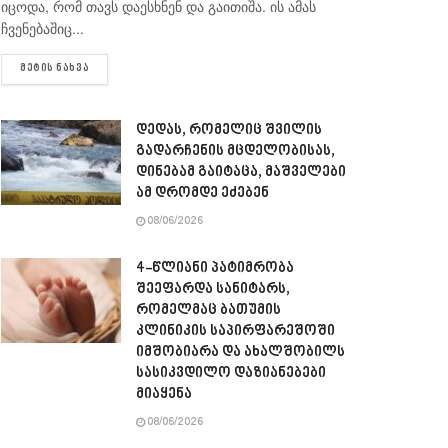
იცოდა, რომ თავს დაესხნენ და გაითიშა. ის ამას
ჩვენებაშიც...
DETAILS
ᲛᲔᲢᲘᲡ ᲜᲐᲮᲕᲐ
დედას, რომელიც შვილის
გადარჩენის მცდელობისას,
დინებამ გაიტაცა, მაშველები
ამ დრომდე ეძებენ
08/06/2026
4-წლიანი პატიმრობა
შეეფარდა სანიტარს,
რომელმაც ბათუმის
კლინიკის საპირფარეშოში
იმშობიარა და ახალშობილს
სასიკვდილო დაზიანებები
მიაყენა
08/06/2026