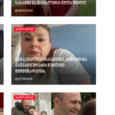
საგანში მაქსიმალური ქულა მიიღო
08/02/2026
ᲐᲮᲐᲚᲘ ᲐᲛᲑᲔᲑᲘ
ნატა ვიბლიანის საქმეზე, გამოძიება
გაუპატიურების მუხლით
მიმდინარეობს
07/18/2026
ᲐᲮᲐᲚᲘ ᲐᲛᲑᲔᲑᲘ