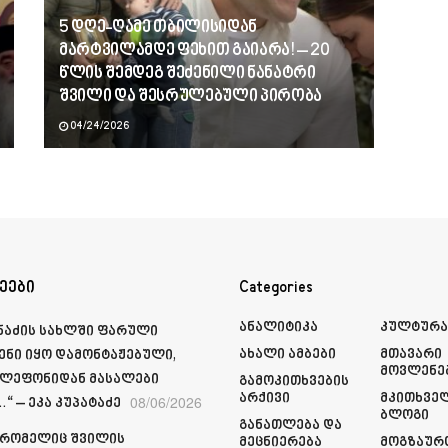
5 დღე-ღამე თბილისიდან
მარტვილამდე ფეხით გაიარა! – 20
წლის შემდეგ შეძენილი ნანატრი
შვილი და შესრულებული პირობა
04/24/2026
ეები
Categories
Ანალიტიკა
Კულტურ
მნაძის სახლში ფარული
Ახალი Ამბები
Მთავარი
ენი იყო დამონტაჟებული,
Მოვლენე
ელეფონიდან მასალები
Გამოკითხვების
Არქივი
Მკითხვე
08/06/2026
“ – ეკა კუპატაძე
Ბლოგი
Განათლება Და
 რომელიც შვილის
Მეცნიერება
Მოგზაურ