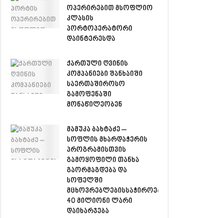
ოპერირებით მსოფლიო
კლასის
პორტოპერატორი
დაინტერესდა
ქართული ღვინის
კომპანიები შანხაიში
საერთაშიროსო
გამოფენაში
მონაწილეობენ
მამუკა ბახტაძე –
სოფლის მხარდაჭერის
პროგრამისთვის
გამოყოფილი თანხა
გაორმაგდება და
სოფელში
მცხოვრებლებისსაჭიროებებზე
40 მილიონი ლარი
დაიხარჯება