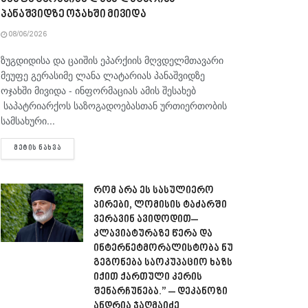
პანაშვიდზე ოჯახში მივიდა
08/06/2026
ზუგდიდისა და ცაიშის ეპარქიის მღვდელმთავარი
მეუფე გერასიმე ლანა ლატარიას პანაშვიდზე
ოჯახში მივიდა - ინფორმაციას ამის შესახებ
საპატრიარქოს საზოგადოებასთან ურთიერთობის
სამსახური...
DETAILS
ᲛᲔᲢᲘᲡ ᲜᲐᲮᲕᲐ
რომ არა ეს სასულიერო
პირები, ლომისის ტაძარში
ვერავინ ავიდოდით–
კლავიატურაზე წერა და
ინტერნეტმორალისტობა ნუ
გეგონება საოკუპაციო ხაზს
იქით ქართული კერის
შენარჩუნება.” – დეკანოზი
ანდრია ჯაღმაიძე