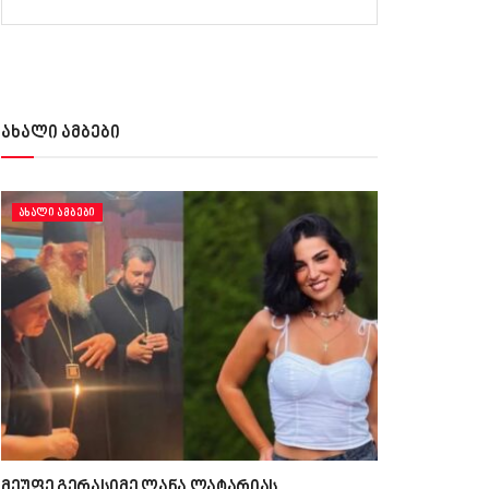
ახალი ამბები
ᲐᲮᲐᲚᲘ ᲐᲛᲑᲔᲑᲘ
მეუფე გერასიმე ლანა ლატარიას