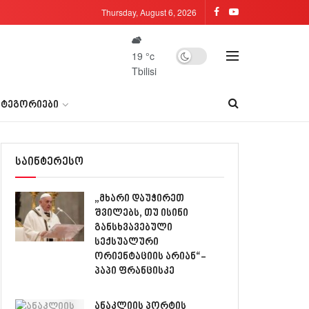
Thursday, August 6, 2026
19
°c
Tbilisi
ᲐᲢᲔᲒᲝᲠᲘᲔᲑᲘ
საინტერესო
„მხარი დაუჭირეთ
შვილებს, თუ ისინი
განსხვავებული
სექსუალური
ორიენტაციის არიან“-
პაპი ფრანცისკე
ანაკლიის პორტის