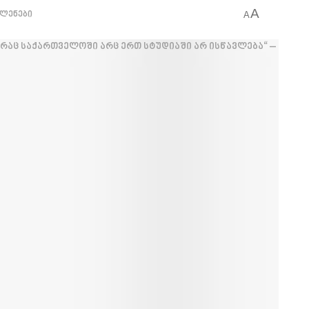
A
ვლენები
A