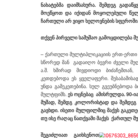
ნახატებმა დაიმსახურა. შემდეგ გადაწ
მოეწყოთ და იქიდან მოყოლებული წელი
ჩართული არ ვიყო ხელოვნების სფეროში
თქვენ პირველი სამუშაო გამოცდილება 
– ქართული მულტიპლიკაციის ერთ-ერთი მ
სწორედ მან გადაიღო ბევრი ძველი მუ
ა.შ. ხშირად მივდიოდი ბიძაჩემთა
კეთდებოდა ეს ყველაფერი. შესაბამისა
უნდა გამეკეთებინა. სულ გვეუბნებოდა ბ
მულტფიმს.
ეს ოცნებაც ამისრულდა. 90-ი
მუშად, შემდგ კოლორისტად და შემდეგ 
გავხდი. ისეთი მულფილმიც მაქვს გაკეთ
თუ ისე რაღაც ნათქვამი მაქვს ქართულ მ
შეგიძლიათ გაიხსენოთ