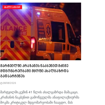
ᲐᲮᲐᲚᲘ ᲐᲛᲑᲔᲑᲘ
მარტვილში კრაზანის ნაკბენით მძიმე
მდგომარეობაში მყოფი ახალგაზრდა
გადაარჩინეს
08/08/2026
მარტვილში,გუშინ 41 წლის ახალგაზრდა მამაკაცი,
კრაზანის ნაკბენით გამოწვეულმა ანაფილაქსიურმა
შოკმა კრიტიკულ მდგომარეობაში ჩააგდო, მას