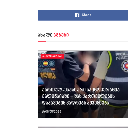
Share
ახალი
ამბები
ᲐᲮᲐᲚᲘ ᲐᲛᲑᲔᲑᲘ
ქართულ-ესპანური სპეცოპერაცია
ვალენსიაში – შსს ქართველების
დაკავების კადრებს აქვეყნებს
08/05/2026