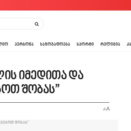
ᲚᲘᲝ
ᲞᲔᲠᲡᲝᲜᲐ
ᲡᲐᲖᲝᲒᲐᲓᲝᲔᲑᲐ
ᲡᲞᲝᲠᲢᲘ
ᲠᲔᲚᲘᲒᲘᲐ
Კ
ლის იმედითა და
ბოთ შობას”
A
A