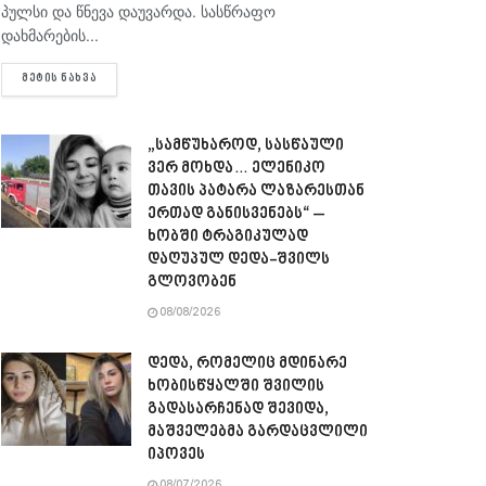
პულსი და წნევა დაუვარდა. სასწრაფო
დახმარების...
DETAILS
ᲛᲔᲢᲘᲡ ᲜᲐᲮᲕᲐ
„სამწუხაროდ, სასწაული
ვერ მოხდა… ელენიკო
თავის პატარა ლაზარესთან
ერთად განისვენებს“ –
ხობში ტრაგიკულად
დაღუპულ დედა-შვილს
გლოვობენ
08/08/2026
დედა, რომელიც მდინარე
ხობისწყალში შვილის
გადასარჩენად შევიდა,
მაშველებმა გარდაცვლილი
იპოვეს