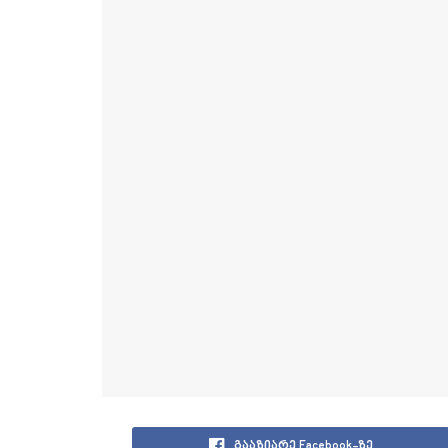
გააზიარე Facebook-ზე