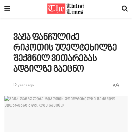
ვაჟა ფანჩულიძე
რიკოთის უღელტეხილზე
შექმნილ ვითარებას
ადგილზე გაეცნო
A
12 years ago
A