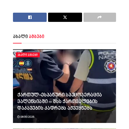
ახალი
ამბები
ᲐᲮᲐᲚᲘ ᲐᲛᲑᲔᲑᲘ
ქართულ-ესპანური სპეცოპერაცია
ვალენსიაში – შსს ქართველების
დაკავების კადრებს აქვეყნებს
08/05/2026