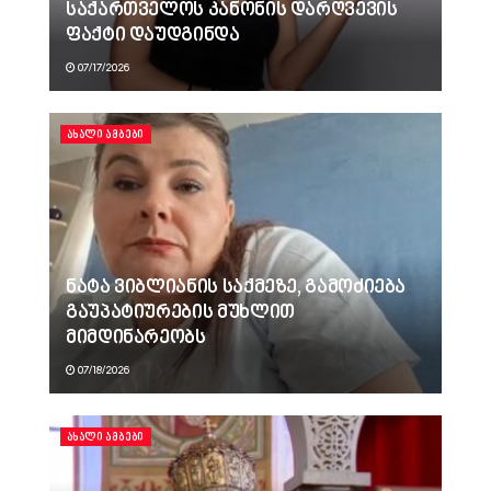
საქართველოს კანონის დარღვევის
ფაქტი დაუდგინდა
07/17/2026
ᲐᲮᲐᲚᲘ ᲐᲛᲑᲔᲑᲘ
ნატა ვიბლიანის საქმეზე, გამოძიება
გაუპატიურების მუხლით
მიმდინარეობს
07/18/2026
ᲐᲮᲐᲚᲘ ᲐᲛᲑᲔᲑᲘ