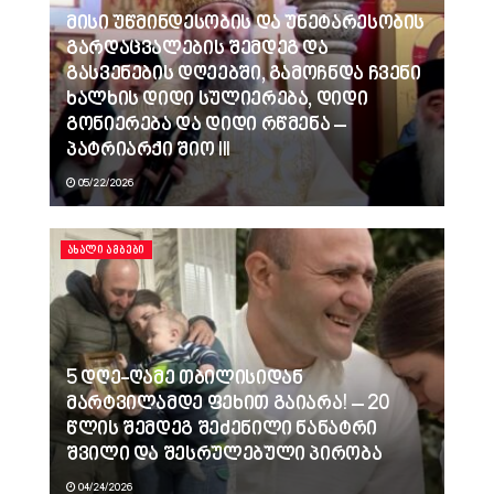
მისი უწმინდესობის და უნეტარესობის
გარდაცვალების შემდეგ და
გასვენების დღეებში, გამოჩნდა ჩვენი
ხალხის დიდი სულიერება, დიდი
გონიერება და დიდი რწმენა –
პატრიარქი შიო III
05/22/2026
ᲐᲮᲐᲚᲘ ᲐᲛᲑᲔᲑᲘ
5 დღე-ღამე თბილისიდან
მარტვილამდე ფეხით გაიარა! – 20
წლის შემდეგ შეძენილი ნანატრი
შვილი და შესრულებული პირობა
04/24/2026