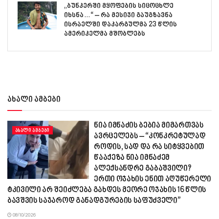
,,ბუნკერში მყოფების სიცოცხლე
იხსნა…“ – რა მესიჯი გაუგზავნა
ისრაელში დაკარგულმა 23 წლის
ამერიკელმა მშობლებს
ახალი ამბები
ნია იმნაძის ბებია მიმართვას
ᲐᲮᲐᲚᲘ ᲐᲛᲑᲔᲑᲘ
ავრცელებს – “კონკრეტულად
როდის, სად და რა სიტყვებით
წააქეზა ნია იმნაძემ
ალექსანდრე გაბაშვილი?
ერთი ოჯახის ენით აღუწერელი
ტკივილი არ შეიძლება გახდეს მეორე ოჯახის 16 წლის
ბავშვის საჯაროდ განადგურების საფუძველი”
08/10/2026