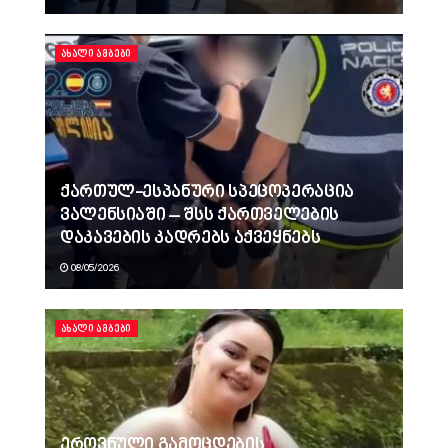
ᲐᲮᲐᲚᲘ ᲐᲛᲑᲔᲑᲘ
ქართულ-ესპანური სპეცოპერაცია
ვალენსიაში – შსს ქართველების
დაკავების კადრებს აქვეყნებს
08/05/2026
ᲐᲮᲐᲚᲘ ᲐᲛᲑᲔᲑᲘ
ეროვნული გამოცდების