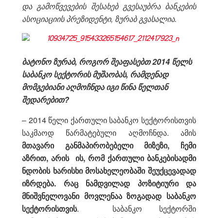
და გამოწვევების შესახებ გვესაუბრა ბანკების
ასოციაციის პრეზიდენტი, ზურაბ გვასალია.
ბატონო ზურაბ, როგორ შეაფასებთ 2014 წელს
საბანკო სექტორის მუშაობას, რამდენად
მომგებიანი აღმოჩნდა იგი წინა წელთან
შედარებით?
– 2014 წელი ქართული საბანკო სექტორისთვის
საკმაოდ წარმატებული აღმოჩნდა. ამის
მთავარი განმაპირობებელი მიზეზი
,
ჩემი
აზრით
,
არის
ის
,
რომ ქართული ბანკებისადმი
ნდობის ხარისხი მოსახელეობაში
შეუქცევადად
იზრდება. რაც ნამდვილად პოზიტიური და
მნიშვნელოვანი
მოვლენაა
ზოგადად საბანკო
სექტორისთვის
. საბანკო სექტორში