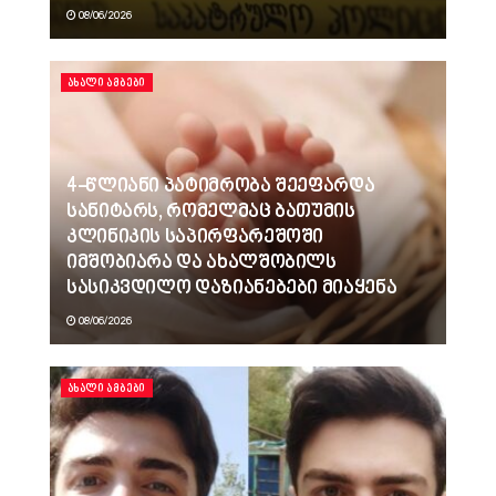
08/06/2026
ᲐᲮᲐᲚᲘ ᲐᲛᲑᲔᲑᲘ
4-წლიანი პატიმრობა შეეფარდა
სანიტარს, რომელმაც ბათუმის
კლინიკის საპირფარეშოში
იმშობიარა და ახალშობილს
სასიკვდილო დაზიანებები მიაყენა
08/06/2026
ᲐᲮᲐᲚᲘ ᲐᲛᲑᲔᲑᲘ