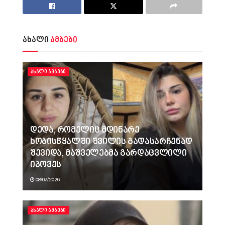
ახალი
ამბები
ᲐᲮᲐᲚᲘ ᲐᲛᲑᲔᲑᲘ
დედა, რომელიც მდინარე
ხობისწყალში შვილის გადასარჩენად
შევიდა, მაშველებმა გარდაცვლილი
იპოვეს
08/07/2026
ᲐᲮᲐᲚᲘ ᲐᲛᲑᲔᲑᲘ