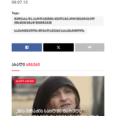
09.07.13
Tags:
მედიასა და პარლამენტს ყველაზე კორუმპირებულ
ინსტიტუტად მიიჩნევენ
საქართველოს მოქალაქეები სასამართლოს
ახალი
ამბები
ᲐᲮᲐᲚᲘ ᲐᲛᲑᲔᲑᲘ
„ნია იმნაძის სახლში ფარული