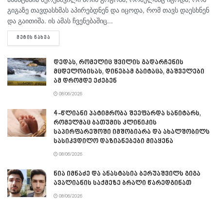
გიგაზე თავდასხმას აპირებდნენ და იცოდა, რომ თავს დაესხნენ
და გაითიშა. ის ამას ჩვენებაშიც...
DETAILS
ᲛᲔᲢᲘᲡ ᲜᲐᲮᲕᲐ
დედას, რომელიც შვილის გადარჩენის
მცდელობისას, დინებამ გაიტაცა, მაშველები
ამ დრომდე ეძებენ
08/06/2026
4-წლიანი პატიმრობა შეეფარდა სანიტარს,
რომელმაც ბათუმის კლინიკის
საპირფარეშოში იმშობიარა და ახალშობილს
სასიკვდილო დაზიანებები მიაყენა
08/06/2026
ნია იმნაძე და ანასტასია ბერუაშვილს გიგა
ავალიანის საქმეზე ბრალი წარედგინათ
08/06/2026