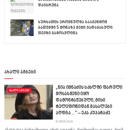
დაიბრუნა
სურსათის ეროვნულმა სააგენტომ
ბათუმში 5 ტონაზე მეტი ვადაგასული
თევზი გამოავლინა
ახალი ამბები
„ნია იმნაძის სახლში ფარული
ᲐᲮᲐᲚᲘ ᲐᲛᲑᲔᲑᲘ
მოსასმენი იყო
დამონტაჟებული, მისი
ტელეფონიდან მასალები
აღდგა…“ – ეკა კუპატაძე
08/06/2026
ანასტასია ბერუაშვილი არის გოგონა, რომელმაც იცოდა, რომ