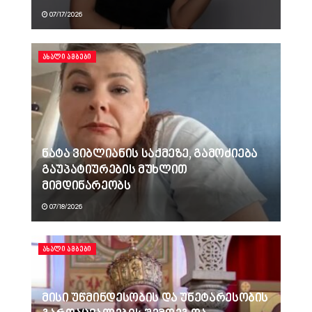
07/17/2026
ᲐᲮᲐᲚᲘ ᲐᲛᲑᲔᲑᲘ
ნატა ვიბლიანის საქმეზე, გამოძიება
გაუპატიურების მუხლით
მიმდინარეობს
07/18/2026
ᲐᲮᲐᲚᲘ ᲐᲛᲑᲔᲑᲘ
მისი უწმინდესობის და უნეტარესობის