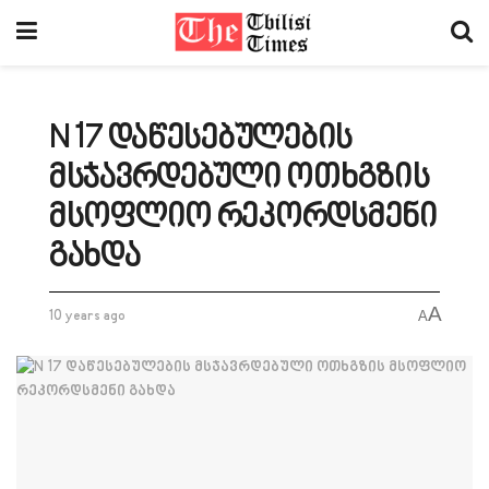
N 17 დაწესებულების
მსჯავრდებული ოთხგზის
მსოფლიო რეკორდსმენი
გახდა
A
10 years ago
A