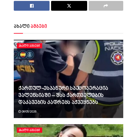
ახალი
ამბები
ᲐᲮᲐᲚᲘ ᲐᲛᲑᲔᲑᲘ
ქართულ-ესპანური სპეცოპერაცია
ვალენსიაში – შსს ქართველების
დაკავების კადრებს აქვეყნებს
08/05/2026
ᲐᲮᲐᲚᲘ ᲐᲛᲑᲔᲑᲘ