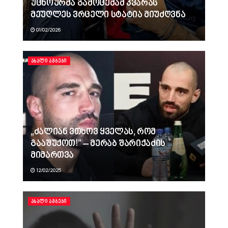
უცხოურმა გამოცემამ კვარას
მეუღლეს ვრცელი სტატია მიუძღვნა
01/02/2026
ᲐᲮᲐᲚᲘ ᲐᲛᲑᲔᲑᲘ
„ძალიან ვთხოვ ყველას, რომ
გააშუქოთ!“ – მერაბ შარიქაძის
მიმართვა
12/02/2025
ᲐᲮᲐᲚᲘ ᲐᲛᲑᲔᲑᲘ