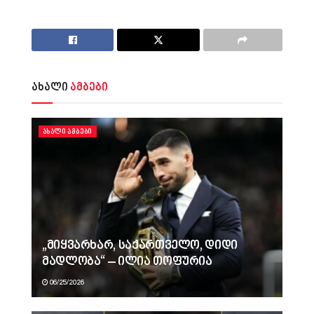
ახალი
ამბები
ᲐᲮᲐᲚᲘ ᲐᲛᲑᲔᲑᲘ
„მიყვარხარ, საქართველო, დიდი
მადლობა“ – ილია თოფურია
06/25/2026