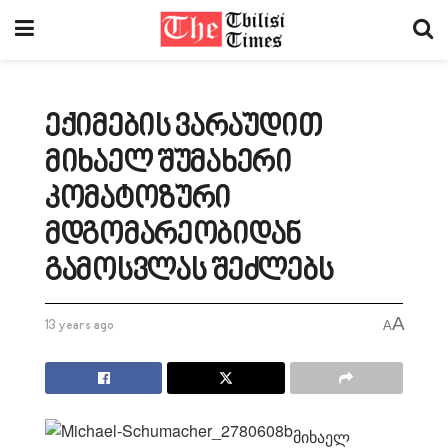
ექიმების ვარაუდით
მიხაელ შუმახერი
კომატოზური
მდგომარეობიდან
გამოსვლას შეძლებს
A
13 years ago
A
მიხაელ