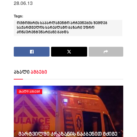
28.06.13
Tags:
ოქტომბრის საპარლამენტო არჩევნების შემდეგ
საქართველოს სარეკლამო ბაზარი უფრო
კონკურენტუნარიანი გახდა
ახალი
ამბები
ᲐᲮᲐᲚᲘ ᲐᲛᲑᲔᲑᲘ
მარტვილში კრაზანის ნაკბენით მძიმე