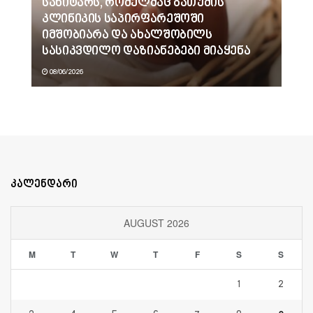
სანიტარს, რომელმაც ბათუმის
კლინიკის საპირფარეშოში
იმშობიარა და ახალშობილს
სასიკვდილო დაზიანებები მიაყენა
08/06/2026
კალენდარი
AUGUST 2026
M
T
W
T
F
S
S
1
2